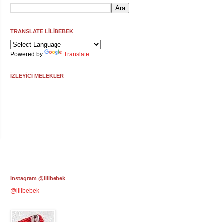
TRANSLATE LİLİBEBEK
Powered by
Translate
İZLEYİCİ MELEKLER
Instagram @lilibebek
@lilibebek