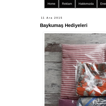
Home
Reklam
Hakkımızda
Ener
11 Ara 2015
Baykumaş Hediyeleri