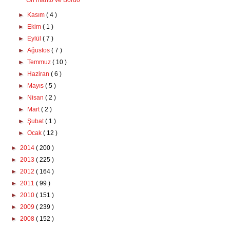
Gri manto ve Bordo
►
Kasım
( 4 )
►
Ekim
( 1 )
►
Eylül
( 7 )
►
Ağustos
( 7 )
►
Temmuz
( 10 )
►
Haziran
( 6 )
►
Mayıs
( 5 )
►
Nisan
( 2 )
►
Mart
( 2 )
►
Şubat
( 1 )
►
Ocak
( 12 )
►
2014
( 200 )
►
2013
( 225 )
►
2012
( 164 )
►
2011
( 99 )
►
2010
( 151 )
►
2009
( 239 )
►
2008
( 152 )