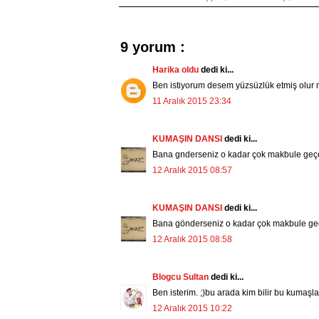
9 yorum :
Harika oldu
dedi ki...
Ben istiyorum desem yüzsüzlük etmiş olur 
11 Aralık 2015 23:34
KUMAŞIN DANSI
dedi ki...
Bana gnderseniz o kadar çok makbule geç
12 Aralık 2015 08:57
KUMAŞIN DANSI
dedi ki...
Bana gönderseniz o kadar çok makbule g
12 Aralık 2015 08:58
Blogcu Sultan
dedi ki...
Ben isterim. ;)bu arada kim bilir bu kumaşl
12 Aralık 2015 10:22