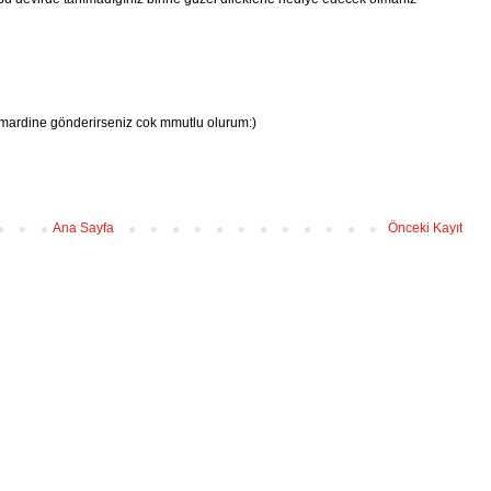
mardine gönderirseniz cok mmutlu olurum:)
Ana Sayfa
Önceki Kayıt