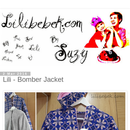
2 Mar 2016
Lili - Bomber Jacket