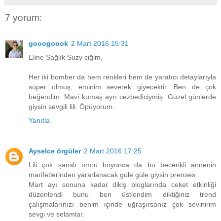
7 yorum:
gooogoook
2 Mart 2016 15:31
Eline Sağlık Suzy ciğim,
Her iki bomber da hem renkleri hem de yaratıcı detaylarıyla
süper olmuş, eminim severek giyecektir. Ben de çok
beğendim. Mavi kumaş ayrı cezbediciymiş. Güzel günlerde
giysin sevgili lili. Öpüyorum.
Yanıtla
Ayselce örgüler
2 Mart 2016 17:25
Lili çok şanslı ömrü boyunca da bu becerikli annenin
marifetlerinden yararlanacak güle güle giysin prenses .
Mart ayı sonuna kadar dikiş bloglarında ceket etkinliği
düzenlendi bunu ben üstlendim diktiğiniz trend
çalışmalarınızı benim içinde uğraşırsanız çok sevinirim
sevgi ve selamlar.