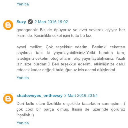
Yanıtla
Suzy
2 Mart 2016 19:02
gooogoook: Biz de öpüyoruz ve evet severek giyiyor her
ikisini de. Kesinlikle ceket işini tuttu bu kız.
aysel melike: Çok teşekkür ederim. Benimki ceketten
sayılırsa tabi ki yayınlayabilirsiniz.Yetki benden tam,
istediğiniz ceketin fotoğraflarını alıp yayınlayabilirsiniz. Yazılı
izin size burdan:D Ben teşekkür ederim, etkinliğinize dah,l
edecek kadar değerli bulduğunuz için acemi dikişlerimi.
Yanıtla
shadoweyes_ontheway
2 Mart 2016 20:54
Deri kollu olanı özellikle o şekilde tasarladın sanmıştım ;)
çok cool bir parça olmuş. İkisini de üzerinde görürüz
inşallah :)
Yanıtla