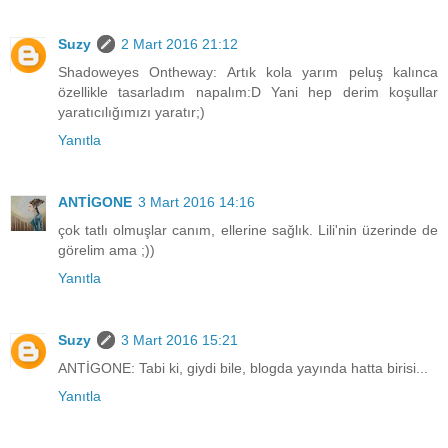
Suzy
2 Mart 2016 21:12
Shadoweyes Ontheway: Artık kola yarım peluş kalınca
özellikle tasarladım napalım:D Yani hep derim koşullar
yaratıcılığımızı yaratır;)
Yanıtla
ANTİGONE
3 Mart 2016 14:16
çok tatlı olmuşlar canım, ellerine sağlık. Lili'nin üzerinde de
görelim ama ;))
Yanıtla
Suzy
3 Mart 2016 15:21
ANTİGONE: Tabi ki, giydi bile, blogda yayında hatta birisi...
Yanıtla