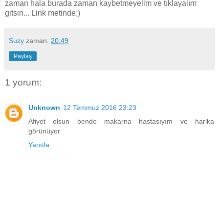
zaman hala burada zaman kaybetmeyelim ve tıklayalım
gitsin... Link metinde;)
Suzy
zaman:
20:49
Paylaş
1 yorum:
Unknown
12 Temmuz 2016 23:23
Afiyet olsun bende makarna hastasıyım ve harika
görünüyor
Yanıtla