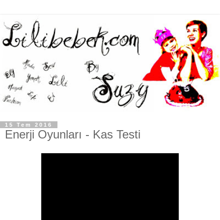
15 Tem 2016
Enerji Oyunları - Kas Testi