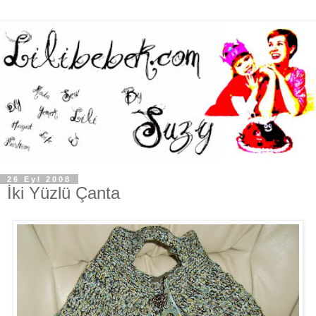
26 Eyl 2008
İki Yüzlü Çanta