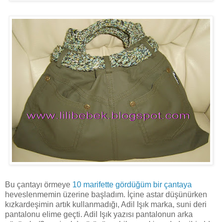
Bu çantayı örmeye
10 marifette gördüğüm bir çantaya
heveslenmemin üzerine başladım. İçine astar düşünürken
kızkardeşimin artık kullanmadığı, Adil Işık marka, suni deri
pantalonu elime geçti. Adil Işık yazısı pantalonun arka