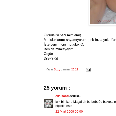
Örgüdelisi beni mimlemiş.
Mutluluklarımı sayamıyorum, pek fazla yok. Yuka
İşte benim için mutluluk O.
Ben de mimleyeyim
Örgüeli
DilekYiğit
Yazar
Suzy
zaman:
23:22
25 yorum :
elisisaati
dedi ki...
kırk bin kere Maşallah bu bebeğe bakıpta 
hiç bitmesin
22 Mart 2009 00:00