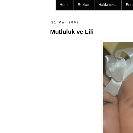
Home
Reklam
Hakkımızda
Ener
21 Mar 2009
Mutluluk ve Lili