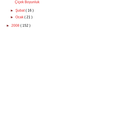
Çiçek Boyunluk
►
Şubat
( 16 )
►
Ocak
( 21 )
►
2008
( 152 )