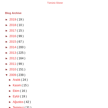
Tümünü Göster
Blog Archive
►
2019
( 19 )
►
2018
( 10 )
►
2017
( 15 )
►
2016
( 99 )
►
2015
( 67 )
►
2014
( 200 )
►
2013
( 225 )
►
2012
( 164 )
►
2011
( 99 )
►
2010
( 151 )
▼
2009
( 239 )
►
Aralık
( 24 )
►
Kasım
( 15 )
►
Ekim
( 16 )
►
Eylül
( 19 )
►
Ağustos
( 42 )
►
Temmuz
( 31 )