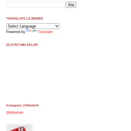
TRANSLATE LİLİBEBEK
Powered by
Translate
İZLEYİCİ MELEKLER
Instagram @lilibebek
@lilibebek