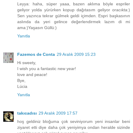
Leyya: haha, süper yaaa, bazen aklıma böyle espriler
geliyor yolda yürürken kopup dağıtasım geliyor oracıkta:)
Sen yazınca tekrar gülmek geldi içimden. Espri başkasının
aslında da yeri gelince değerlendirmek lazım di mi
ama:)Yaşasın Güllü:)
Yanıtla
Fazemos de Conta
29 Aralık 2009 15:23
Hi sweety,
I wish you a fantastic new year!
love and peace!
Bye,
Lúcia
Yanıtla
takıcadısı
29 Aralık 2009 17:57
hoş geldiniz bloğuma çok seviniyorum yeni insanlar beni
ziyaret etti diye daha çok yeniyimya ondan heralde sizinde