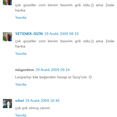
çok güzeller cnm benim favorim grili oldu:)) ama 2side
harika
Yanıtla
YETENEK-SİZİN
29 Aralık 2009 08:33
çok güzeller cnm benim favorim grili oldu:)) ama 2side
harika
Yanıtla
mügerdem
29 Aralık 2009 09:24
Leoparlıyı bile beğendim hesap et Suzy'cim :D
Yanıtla
sibel
29 Aralık 2009 10:45
çok şok olmuş canım.
Yanıtla