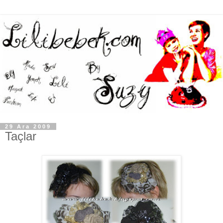
29 Ara 2009
Taçlar