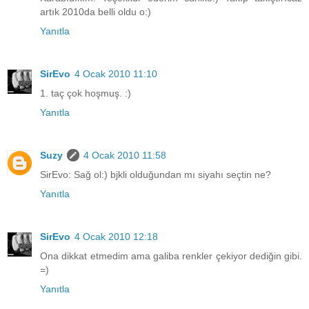
artık 2010da belli oldu o:)
Yanıtla
SirEvo
4 Ocak 2010 11:10
1. taç çok hoşmuş. :)
Yanıtla
Suzy
4 Ocak 2010 11:58
SirEvo: Sağ ol:) bjkli olduğundan mı siyahı seçtin ne?
Yanıtla
SirEvo
4 Ocak 2010 12:18
Ona dikkat etmedim ama galiba renkler çekiyor dediğin gibi.
=)
Yanıtla