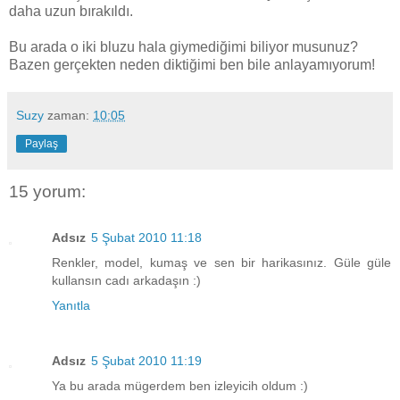
daha uzun bırakıldı.
Bu arada o iki bluzu hala giymediğimi biliyor musunuz?
Bazen gerçekten neden diktiğimi ben bile anlayamıyorum!
Suzy
zaman:
10:05
Paylaş
15 yorum:
Adsız
5 Şubat 2010 11:18
Renkler, model, kumaş ve sen bir harikasınız. Güle güle
kullansın cadı arkadaşın :)
Yanıtla
Adsız
5 Şubat 2010 11:19
Ya bu arada mügerdem ben izleyicih oldum :)