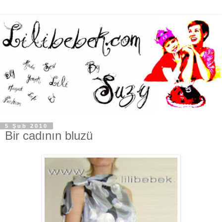
5 Şub 2010
Bir cadının bluzü