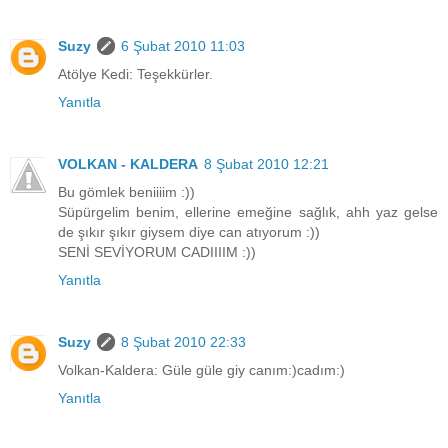
Suzy
6 Şubat 2010 11:03
Atölye Kedi: Teşekkürler.
Yanıtla
VOLKAN - KALDERA
8 Şubat 2010 12:21
Bu gömlek beniiiim :))
Süpürgelim benim, ellerine emeğine sağlık, ahh yaz gelse
de şıkır şıkır giysem diye can atıyorum :))
SENİ SEVİYORUM CADIIIIM :))
Yanıtla
Suzy
8 Şubat 2010 22:33
Volkan-Kaldera: Güle güle giy canım:)cadım:)
Yanıtla