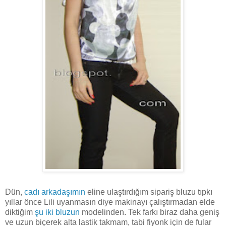
Dün,
cadı arkadaşımın
eline ulaştırdığım sipariş bluzu tıpkı
yıllar önce Lili uyanmasın diye makinayı çalıştırmadan elde
diktiğim
şu iki bluzun
modelinden
. Tek farkı biraz daha geniş
ve uzun biçerek alta lastik takmam, tabi fiyonk için de fular