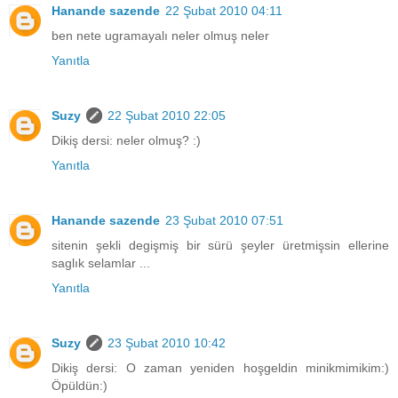
Hanande sazende
22 Şubat 2010 04:11
ben nete ugramayalı neler olmuş neler
Yanıtla
Suzy
22 Şubat 2010 22:05
Dikiş dersi: neler olmuş? :)
Yanıtla
Hanande sazende
23 Şubat 2010 07:51
sitenin şekli degişmiş bir sürü şeyler üretmişsin ellerine
saglık selamlar ...
Yanıtla
Suzy
23 Şubat 2010 10:42
Dikiş dersi: O zaman yeniden hoşgeldin minikmimikim:)
Öpüldün:)