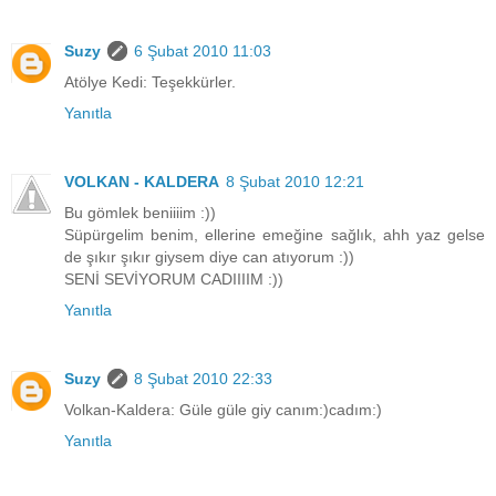
Suzy
6 Şubat 2010 11:03
Atölye Kedi: Teşekkürler.
Yanıtla
VOLKAN - KALDERA
8 Şubat 2010 12:21
Bu gömlek beniiiim :))
Süpürgelim benim, ellerine emeğine sağlık, ahh yaz gelse
de şıkır şıkır giysem diye can atıyorum :))
SENİ SEVİYORUM CADIIIIM :))
Yanıtla
Suzy
8 Şubat 2010 22:33
Volkan-Kaldera: Güle güle giy canım:)cadım:)
Yanıtla