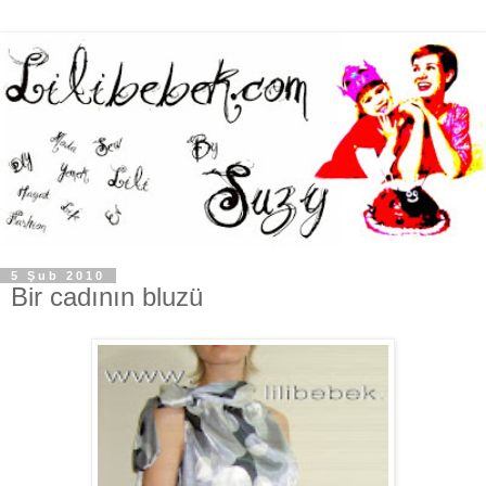
5 Şub 2010
Bir cadının bluzü