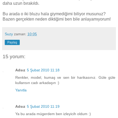
daha uzun bırakıldı.
Bu arada o iki bluzu hala giymediğimi biliyor musunuz?
Bazen gerçekten neden diktiğimi ben bile anlayamıyorum!
Suzy
zaman:
10:05
Paylaş
15 yorum:
Adsız
5 Şubat 2010 11:18
Renkler, model, kumaş ve sen bir harikasınız. Güle güle
kullansın cadı arkadaşın :)
Yanıtla
Adsız
5 Şubat 2010 11:19
Ya bu arada mügerdem ben izleyicih oldum :)