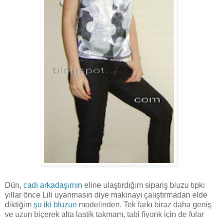
Dün,
cadı arkadaşımın
eline ulaştırdığım sipariş bluzu tıpkı
yıllar önce Lili uyanmasın diye makinayı çalıştırmadan elde
diktiğim
şu iki bluzun
modelinden
. Tek farkı biraz daha geniş
ve uzun biçerek alta lastik takmam, tabi fiyonk için de fular