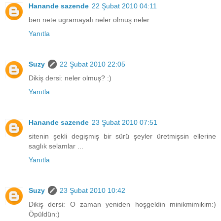
Hanande sazende
22 Şubat 2010 04:11
ben nete ugramayalı neler olmuş neler
Yanıtla
Suzy
22 Şubat 2010 22:05
Dikiş dersi: neler olmuş? :)
Yanıtla
Hanande sazende
23 Şubat 2010 07:51
sitenin şekli degişmiş bir sürü şeyler üretmişsin ellerine
saglık selamlar ...
Yanıtla
Suzy
23 Şubat 2010 10:42
Dikiş dersi: O zaman yeniden hoşgeldin minikmimikim:)
Öpüldün:)