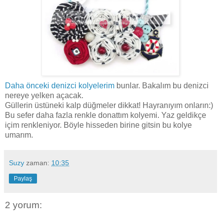
Daha önceki
denizci kolyelerim
bunlar. Bakalım bu denizci
nereye yelken açacak.
Güllerin üstüneki kalp düğmeler dikkat! Hayranıyım onların:)
Bu sefer daha fazla renkle donattım kolyemi. Yaz geldikçe
içim renkleniyor. Böyle hisseden birine gitsin bu kolye
umarım.
Suzy
zaman:
10:35
Paylaş
2 yorum: