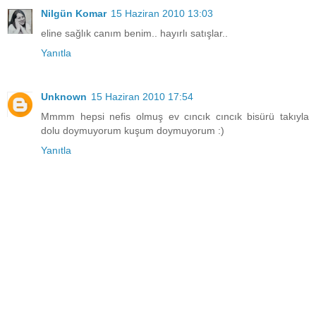
Nilgün Komar
15 Haziran 2010 13:03
eline sağlık canım benim.. hayırlı satışlar..
Yanıtla
Unknown
15 Haziran 2010 17:54
Mmmm hepsi nefis olmuş ev cıncık cıncık bisürü takıyla
dolu doymuyorum kuşum doymuyorum :)
Yanıtla