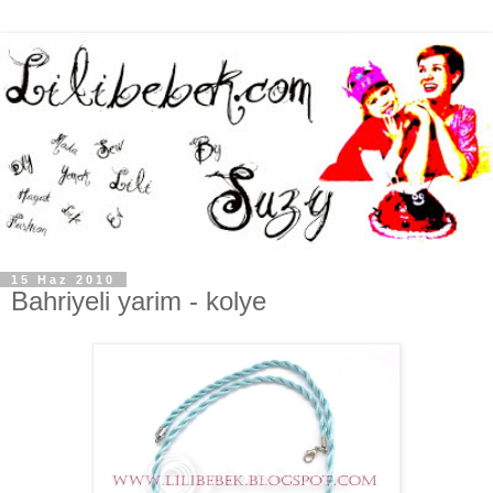
15 Haz 2010
Bahriyeli yarim - kolye