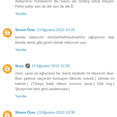
dolaşımını hızlandırır! Bu tulum ise müthiş rahat tutuyor.
Püfür püfür sen de dik sen de dik:D
Yanıtla
Sinem Özer
13 Ağustos 2010 10:25
bende istiyorum ehuhahhahheuhuehhe ağlıyorum bak
bende senin gibi güzel olmak istiyorum yaa
Yanıtla
Suzy
13 Ağustos 2010 10:35
miss: yaaa ne ağlıyosun be, bana söyledin mi stiyorum diye.
Bize gelince seçersin kumaşını dikerim nolcek:) elimde mi
kalcek:) (Türkçe katili oldum kızınca sana:) Deli kuş:)
Şeviyorum ben şeni aaalamaaa:(
Yanıtla
Sinem Özer
13 Ağustos 2010 10:38