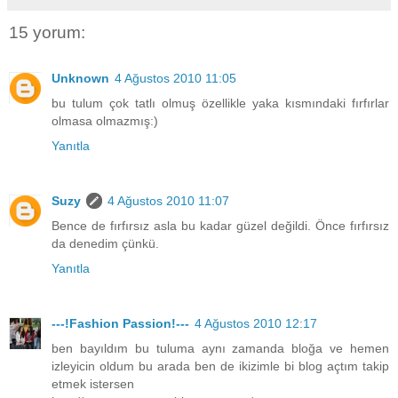
15 yorum:
Unknown
4 Ağustos 2010 11:05
bu tulum çok tatlı olmuş özellikle yaka kısmındaki fırfırlar
olmasa olmazmış:)
Yanıtla
Suzy
4 Ağustos 2010 11:07
Bence de fırfırsız asla bu kadar güzel değildi. Önce fırfırsız
da denedim çünkü.
Yanıtla
---!Fashion Passion!---
4 Ağustos 2010 12:17
ben bayıldım bu tuluma aynı zamanda bloğa ve hemen
izleyicin oldum bu arada ben de ikizimle bi blog açtım takip
etmek istersen