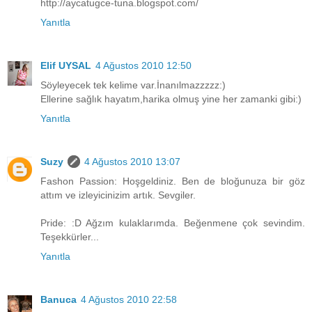
http://aycatugce-tuna.blogspot.com/
Yanıtla
Elif UYSAL
4 Ağustos 2010 12:50
Söyleyecek tek kelime var.İnanılmazzzzz:)
Ellerine sağlık hayatım,harika olmuş yine her zamanki gibi:)
Yanıtla
Suzy
4 Ağustos 2010 13:07
Fashon Passion: Hoşgeldiniz. Ben de bloğunuza bir göz
attım ve izleyicinizim artık. Sevgiler.
Pride: :D Ağzım kulaklarımda. Beğenmene çok sevindim.
Teşekkürler...
Yanıtla
Banuca
4 Ağustos 2010 22:58