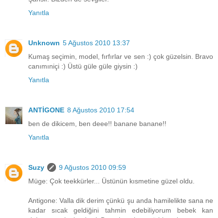
Yanıtla
Unknown
5 Ağustos 2010 13:37
Kumaş seçimin, model, fırfırlar ve sen :) çok güzelsin. Bravo
canımıniçi :) Üstü güle güle giysin :)
Yanıtla
ANTİGONE
8 Ağustos 2010 17:54
ben de dikicem, ben deee!! banane banane!!
Yanıtla
Suzy
9 Ağustos 2010 09:59
Müge: Çok teekkürler... Üstünün kısmetine güzel oldu.
Antigone: Valla dik derim çünkü şu anda hamilelikte sana ne
kadar sıcak geldiğini tahmin edebiliyorum bebek kan