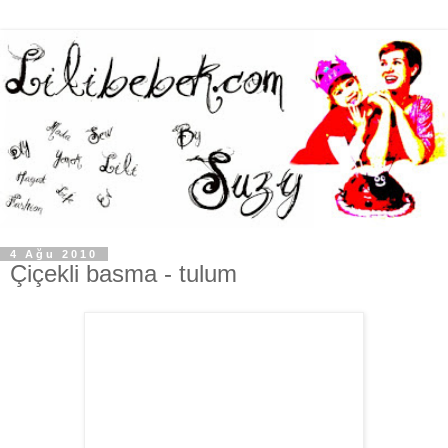
4 Ağu 2010
Çiçekli basma - tulum