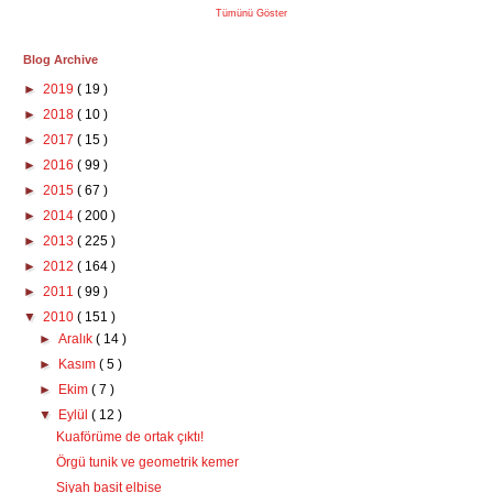
Tümünü Göster
Blog Archive
►
2019
( 19 )
►
2018
( 10 )
►
2017
( 15 )
►
2016
( 99 )
►
2015
( 67 )
►
2014
( 200 )
►
2013
( 225 )
►
2012
( 164 )
►
2011
( 99 )
▼
2010
( 151 )
►
Aralık
( 14 )
►
Kasım
( 5 )
►
Ekim
( 7 )
▼
Eylül
( 12 )
Kuaförüme de ortak çıktı!
Örgü tunik ve geometrik kemer
Siyah basit elbise