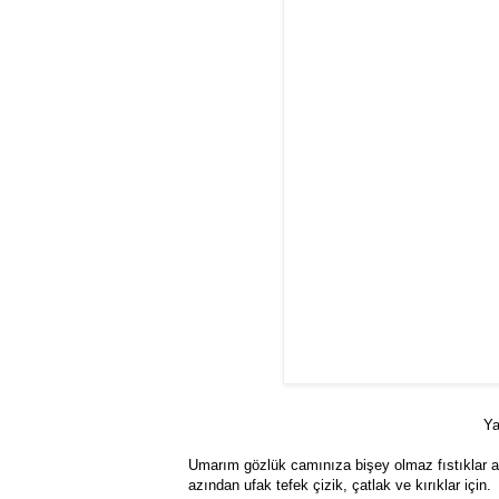
Ya
Umarım gözlük camınıza bişey olmaz fıstıklar a
azından ufak tefek çizik, çatlak ve kırıklar için.