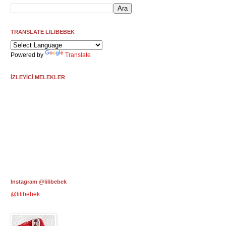
TRANSLATE LİLİBEBEK
Powered by
Translate
İZLEYİCİ MELEKLER
Instagram @lilibebek
@lilibebek