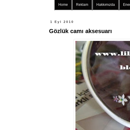
Home
Reklam
Hakkımızda
Ener
1 Eyl 2010
Gözlük camı aksesuarı