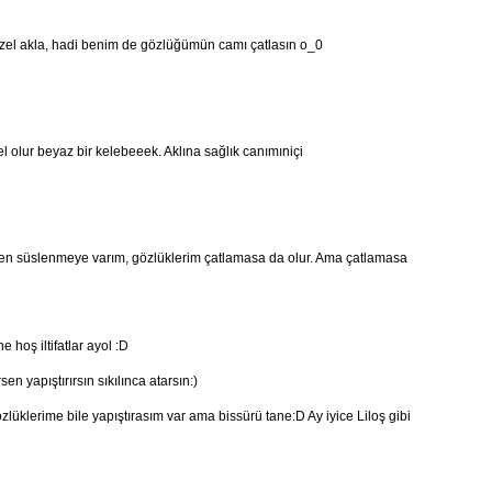
güzel akla, hadi benim de gözlüğümün camı çatlasın o_0
 olur beyaz bir kelebeeek. Aklına sağlık canımıniçi
 Ben süslenmeye varım, gözlüklerim çatlamasa da olur. Ama çatlamasa
 hoş iltifatlar ayol :D
en yapıştırırsın sıkılınca atarsın:)
zlüklerime bile yapıştırasım var ama bissürü tane:D Ay iyice Liloş gibi