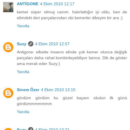
ANTİGONE
4 Ekim 2010 12:17
kemer süper olmuş canım. hatırlattığın iyi oldu, ben de
elimdeki deri parçalarından obi kemerler dikeyim bir ara ;)
Yanıtla
Suzy
4 Ekim 2010 12:57
Antigone: elbette insanın elinde çok kemer olunca değişik
parçaları daha rahat kombinleyebiliyor bence. Dik de göster
ama merak eder Suzy:)
Yanıtla
Sinem Özer
4 Ekim 2010 13:15
gördüm gördüm bu güzel bayanı okulun ilk günü
gördümmmmmmm
Yanıtla
Suzy
4 Ekim 2010 13:21