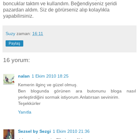
boncuklar taktım ve kullandım. Beğendiyseniz şeridi
pazardan aldım. Siz de görürseniz alıp kolaylıkla
yapabilirsiniz.
Suzy
zaman:
16:11
Paylaş
16 yorum:
nalan
1 Ekim 2010 18:25
Kemerin ilginç ve güzel olmuş.
Ben blogunda görünen ara butonunu bloga nasıl
yerleştirdiğini sormak istiyorum.Anlatırsan sevinirim.
Teşekkürler
Yanıtla
Sezsel by Sezgi
1 Ekim 2010 21:36