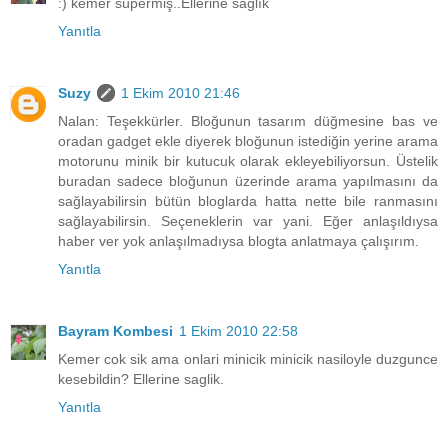
:) kemer süpermiş..Ellerine sağlık
Yanıtla
Suzy
1 Ekim 2010 21:46
Nalan: Teşekkürler. Bloğunun tasarım düğmesine bas ve
oradan gadget ekle diyerek bloğunun istediğin yerine arama
motorunu minik bir kutucuk olarak ekleyebiliyorsun. Üstelik
buradan sadece bloğunun üzerinde arama yapılmasını da
sağlayabilirsin bütün bloglarda hatta nette bile ranmasını
sağlayabilirsin. Seçeneklerin var yani. Eğer anlaşıldıysa
haber ver yok anlaşılmadıysa blogta anlatmaya çalışırım.
Yanıtla
Bayram Kombesi
1 Ekim 2010 22:58
Kemer cok sik ama onlari minicik minicik nasiloyle duzgunce
kesebildin? Ellerine saglik.
Yanıtla