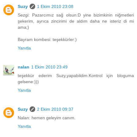
Suzy
1 Ekim 2010 23:08
Sezgi: Pazarcımız sağ olsun:D yine bizimkinin niğmetleri
şekerim, ayrıca zincirimi de aldım daha ne isteriz di mi
ama;)
Bayram kombesi: teşekkürler:)
Yanıtla
nalan
1 Ekim 2010 23:49
teşekkür ederim Suzy,yapabildim.Kontrol için bloguma
gelsene:)))
Yanıtla
Suzy
2 Ekim 2010 09:37
Nalan: hemen geleyim canım.
Yanıtla