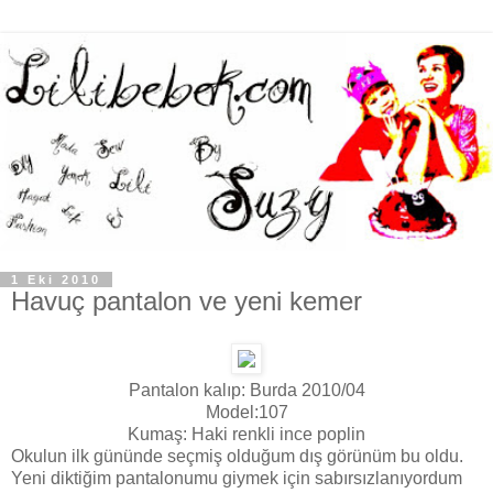
1 Eki 2010
Havuç pantalon ve yeni kemer
Pantalon kalıp: Burda 2010/04
Model:107
Kumaş: Haki renkli ince poplin
Okulun ilk gününde seçmiş olduğum dış görünüm bu oldu.
Yeni diktiğim pantalonumu giymek için sabırsızlanıyordum