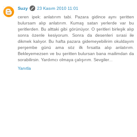
Suzy
23 Kasım 2010 11:01
ceren ipek: anlatırım tabi. Pazara gidince aynı şeritten
bulursam alıp anlatırım. Kumaş satan yerlerde var bu
şeritlerden. Bu alttaki gibi görünüyor. O şeritleri birleşik alıp
sonra özenle kesiyorum. Sonra da desenleri sırasi ile
dikmek kalıyor. Bu hafta pazara gidemeyebilirim okuldayım
perşembe günü ama söz ilk fırsatta alıp anlatırım.
Bekleyemezsen ve bu şeritten bulursan bana mailimdan da
sorabilirsin. Yardımcı olmaya çalışırım. Sevgiler...
Yanıtla