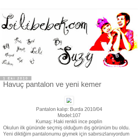
1 Eki 2010
Havuç pantalon ve yeni kemer
Pantalon kalıp: Burda 2010/04
Model:107
Kumaş: Haki renkli ince poplin
Okulun ilk gününde seçmiş olduğum dış görünüm bu oldu.
Yeni diktiğim pantalonumu giymek için sabırsızlanıyordum