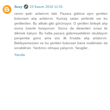
Suzy
23 Kasım 2010 11:01
ceren ipek: anlatırım tabi. Pazara gidince aynı şeritten
bulursam alıp anlatırım. Kumaş satan yerlerde var bu
şeritlerden. Bu alttaki gibi görünüyor. O şeritleri birleşik alıp
sonra özenle kesiyorum. Sonra da desenleri sırasi ile
dikmek kalıyor. Bu hafta pazara gidemeyebilirim okuldayım
perşembe günü ama söz ilk fırsatta alıp anlatırım.
Bekleyemezsen ve bu şeritten bulursan bana mailimdan da
sorabilirsin. Yardımcı olmaya çalışırım. Sevgiler...
Yanıtla