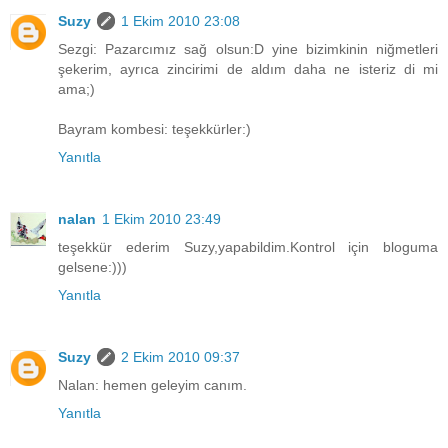
Suzy
1 Ekim 2010 23:08
Sezgi: Pazarcımız sağ olsun:D yine bizimkinin niğmetleri
şekerim, ayrıca zincirimi de aldım daha ne isteriz di mi
ama;)
Bayram kombesi: teşekkürler:)
Yanıtla
nalan
1 Ekim 2010 23:49
teşekkür ederim Suzy,yapabildim.Kontrol için bloguma
gelsene:)))
Yanıtla
Suzy
2 Ekim 2010 09:37
Nalan: hemen geleyim canım.
Yanıtla