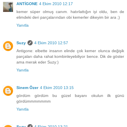
ANTİGONE
4 Ekim 2010 12:17
kemer süper olmuş canım. hatırlattığın iyi oldu, ben de
elimdeki deri parçalarından obi kemerler dikeyim bir ara ;)
Yanıtla
Suzy
4 Ekim 2010 12:57
Antigone: elbette insanın elinde çok kemer olunca değişik
parçaları daha rahat kombinleyebiliyor bence. Dik de göster
ama merak eder Suzy:)
Yanıtla
Sinem Özer
4 Ekim 2010 13:15
gördüm gördüm bu güzel bayanı okulun ilk günü
gördümmmmmmm
Yanıtla
Suzy
4 Ekim 2010 13:21