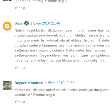
:) kemer süpermiş..Ellerine sağlık
Yanıtla
Suzy
1 Ekim 2010 21:46
Nalan: Teşekkürler. Bloğunun tasarım düğmesine bas ve
oradan gadget ekle diyerek bloğunun istediğin yerine arama
motorunu minik bir kutucuk olarak ekleyebiliyorsun. Üstelik
buradan sadece bloğunun üzerinde arama yapılmasını da
sağlayabilirsin bütün bloglarda hatta nette bile ranmasını
sağlayabilirsin. Seçeneklerin var yani. Eğer anlaşıldıysa
haber ver yok anlaşılmadıysa blogta anlatmaya çalışırım.
Yanıtla
Bayram Kombesi
1 Ekim 2010 22:58
Kemer cok sik ama onlari minicik minicik nasiloyle duzgunce
kesebildin? Ellerine saglik.
Yanıtla