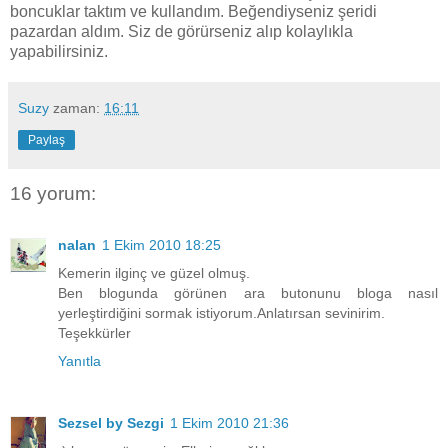
boncuklar taktım ve kullandım. Beğendiyseniz şeridi
pazardan aldım. Siz de görürseniz alıp kolaylıkla
yapabilirsiniz.
Suzy
zaman:
16:11
Paylaş
16 yorum:
nalan
1 Ekim 2010 18:25
Kemerin ilginç ve güzel olmuş.
Ben blogunda görünen ara butonunu bloga nasıl
yerleştirdiğini sormak istiyorum.Anlatırsan sevinirim.
Teşekkürler
Yanıtla
Sezsel by Sezgi
1 Ekim 2010 21:36