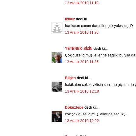
13 Aralık 2010 11:10
ikimiz
dedi ki...
harikasın canım danteller çok yakışmış :D
13 Aralık 2010 11:20
YETENEK-SİZİN
dedi ki...
Çok güzel olmuş, ellerine sağlık. bu yıla 
13 Aralık 2010 11:35
Bilges
dedi ki...
hakikaten cok zevklisin sen.. ne giysen de 
13 Aralık 2010 12:18
Dokuztepe
dedi ki...
çok çok güzel olmuş, ellerine sağlık:))
13 Aralık 2010 12:22