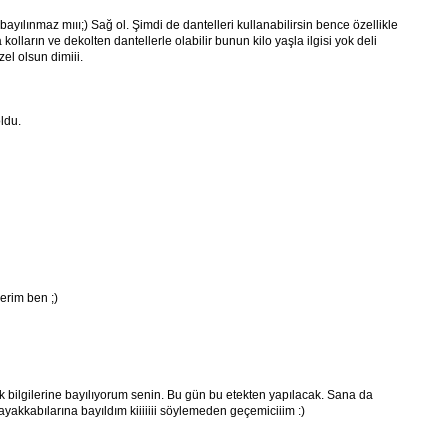
ayılınmaz mııı;) Sağ ol. Şimdi de dantelleri kullanabilirsin bence özellikle
olların ve dekolten dantellerle olabilir bunun kilo yaşla ilgisi yok deli
el olsun dimiii.
ldu.
rim ben ;)
k bilgilerine bayılıyorum senin. Bu gün bu etekten yapılacak. Sana da
yakkabılarına bayıldım kiiiiiii söylemeden geçemiciiim :)