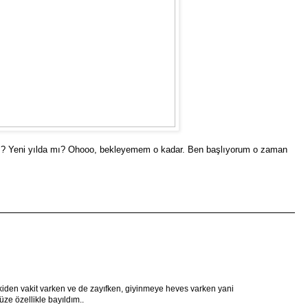
? Yeni yılda mı? Ohooo, bekleyemem o kadar. Ben başlıyorum o zaman
eskiden vakit varken ve de zayıfken, giyinmeye heves varken yani
üze özellikle bayıldım..