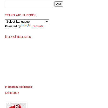
TRANSLATE LİLİBEBEK
Powered by
Translate
İZLEYİCİ MELEKLER
Instagram @lilibebek
@lilibebek