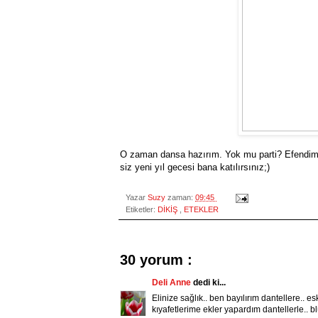
O zaman dansa hazırım. Yok mu parti? Efendim
siz yeni yıl gecesi bana katılırsınız;)
Yazar
Suzy
zaman:
09:45
Etiketler:
DİKİŞ
,
ETEKLER
30 yorum :
Deli Anne
dedi ki...
Elinize sağlık.. ben bayılırım dantellere.. 
kıyafetlerime ekler yapardım dantellerle.. bl