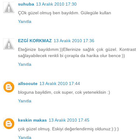
suhuba
13 Aralık 2010 17:30
ÇOk güzel olmuş ben bayıldım. Gülegüle kullan
Yanıtla
EZGİ KORKMAZ
13 Aralık 2010 17:36
Eteğinize bayıldımm:))Ellerinize sağlık çok güzel. Kontrast
sağlayabilecek renkli bi çorapla da harika olur bence:))
Yanıtla
allsocute
13 Aralık 2010 17:44
bloguna bayildim, cok super, cok yeteneklisin :)
Yanıtla
keskin makas
13 Aralık 2010 17:45
çok güzel olmuş. Eskiyi değerlendirmiş oldunuz:):):)
Yanıtla