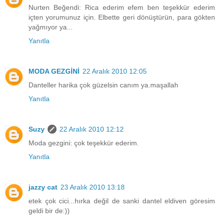
Nurten Beğendi: Rica ederim efem ben teşekkür ederim
içten yorumunuz için. Elbette geri dönüştürün, para gökten
yağmıyor ya...
Yanıtla
MODA GEZGİNİ
22 Aralık 2010 12:05
Danteller harika çok güzelsin canım ya.maşallah
Yanıtla
Suzy
22 Aralık 2010 12:12
Moda gezgini: çok teşekkür ederim.
Yanıtla
jazzy cat
23 Aralık 2010 13:18
etek çok cici...hırka değil de sanki dantel eldiven göresim
geldi bir de:))