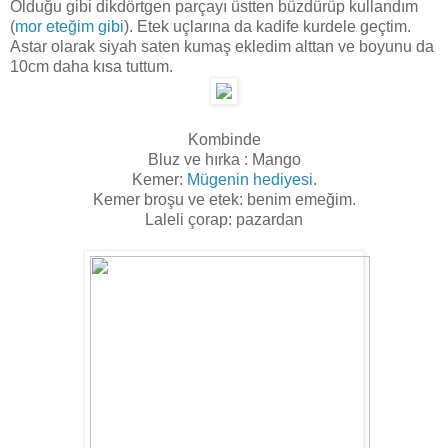
Olduğu gibi dikdörtgen parçayı üstten büzdürüp kullandım
(
mor eteğim gibi
). Etek uçlarına da kadife kurdele geçtim.
Astar olarak siyah saten kumaş ekledim alttan ve boyunu da
10cm daha kısa tuttum.
Kombinde
Bluz ve hırka : Mango
Kemer:
Mügenin hediyesi
.
Kemer broşu ve etek: benim emeğim.
Laleli çorap: pazardan