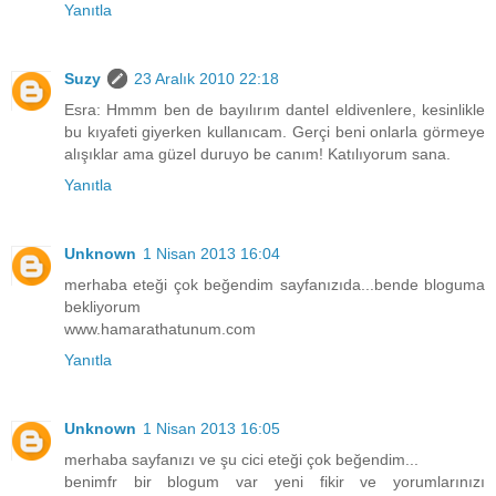
Yanıtla
Suzy
23 Aralık 2010 22:18
Esra: Hmmm ben de bayılırım dantel eldivenlere, kesinlikle
bu kıyafeti giyerken kullanıcam. Gerçi beni onlarla görmeye
alışıklar ama güzel duruyo be canım! Katılıyorum sana.
Yanıtla
Unknown
1 Nisan 2013 16:04
merhaba eteği çok beğendim sayfanızıda...bende bloguma
bekliyorum
www.hamarathatunum.com
Yanıtla
Unknown
1 Nisan 2013 16:05
merhaba sayfanızı ve şu cici eteği çok beğendim...
benimfr bir blogum var yeni fikir ve yorumlarınızı