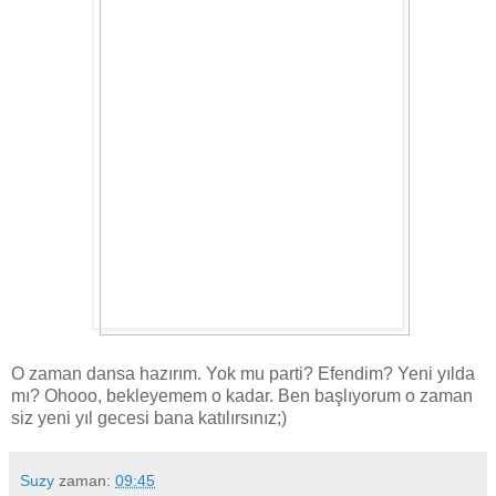
O zaman dansa hazırım. Yok mu parti? Efendim? Yeni yılda
mı? Ohooo, bekleyemem o kadar. Ben başlıyorum o zaman
siz yeni yıl gecesi bana katılırsınız;)
Suzy
zaman:
09:45