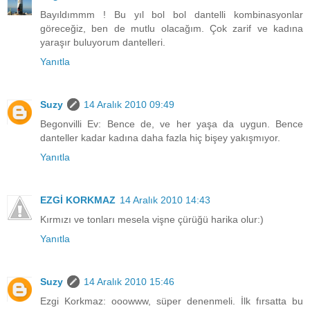
Bayıldımmm ! Bu yıl bol bol dantelli kombinasyonlar
göreceğiz, ben de mutlu olacağım. Çok zarif ve kadına
yaraşır buluyorum dantelleri.
Yanıtla
Suzy
14 Aralık 2010 09:49
Begonvilli Ev: Bence de, ve her yaşa da uygun. Bence
danteller kadar kadına daha fazla hiç bişey yakışmıyor.
Yanıtla
EZGİ KORKMAZ
14 Aralık 2010 14:43
Kırmızı ve tonları mesela vişne çürüğü harika olur:)
Yanıtla
Suzy
14 Aralık 2010 15:46
Ezgi Korkmaz: ooowww, süper denenmeli. İlk fırsatta bu