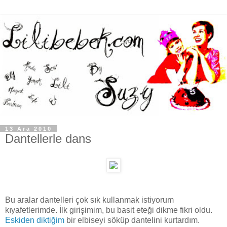
13 Ara 2010
Dantellerle dans
Bu aralar dantelleri çok sık kullanmak istiyorum
kıyafetlerimde. İlk girişimim, bu basit eteği dikme fikri oldu.
Eskiden diktiğim
bir elbiseyi söküp dantelini kurtardım.