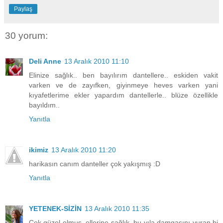
Paylaş
30 yorum:
Deli Anne
13 Aralık 2010 11:10
Elinize sağlık.. ben bayılırım dantellere.. eskiden vakit
varken ve de zayıfken, giyinmeye heves varken yani
kıyafetlerime ekler yapardım dantellerle.. blüze özellikle
bayıldım..
Yanıtla
ikimiz
13 Aralık 2010 11:20
harikasın canım danteller çok yakışmış :D
Yanıtla
YETENEK-SİZİN
13 Aralık 2010 11:35
Çok güzel olmuş, ellerine sağlık. bu yıla damgasını vuran bi