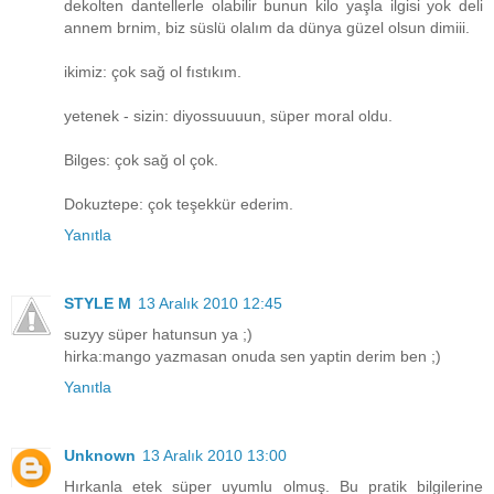
dekolten dantellerle olabilir bunun kilo yaşla ilgisi yok deli
annem brnim, biz süslü olalım da dünya güzel olsun dimiii.
ikimiz: çok sağ ol fıstıkım.
yetenek - sizin: diyossuuuun, süper moral oldu.
Bilges: çok sağ ol çok.
Dokuztepe: çok teşekkür ederim.
Yanıtla
STYLE M
13 Aralık 2010 12:45
suzyy süper hatunsun ya ;)
hirka:mango yazmasan onuda sen yaptin derim ben ;)
Yanıtla
Unknown
13 Aralık 2010 13:00
Hırkanla etek süper uyumlu olmuş. Bu pratik bilgilerine