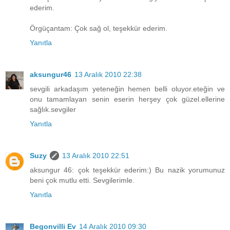
ederim.
Örgüçantam: Çok sağ ol, teşekkür ederim.
Yanıtla
aksungur46
13 Aralık 2010 22:38
sevgili arkadaşım yeteneğin hemen belli oluyor.eteğin ve
onu tamamlayan senin eserin herşey çok güzel.ellerine
sağlık.sevgiler
Yanıtla
Suzy
13 Aralık 2010 22:51
aksungur 46: çok teşekkür ederim:) Bu nazik yorumunuz
beni çok mutlu etti. Sevgilerimle.
Yanıtla
Begonvilli Ev
14 Aralık 2010 09:30