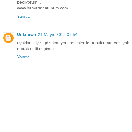
bekliyorum...
www.hamarathatunum.com
Yanıtla
Unknown
21 Mayıs 2013 03:54
ayaklar niye gözükmüyor resimlerde topuklumu var yok
merak edtttim şimdi
Yanıtla