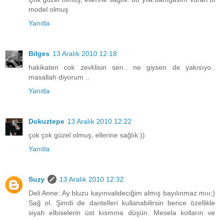
model olmuş
Yanıtla
Bilges
13 Aralık 2010 12:18
hakikaten cok zevklisin sen.. ne giysen de yakısıyo..
masallah diyorum ..
Yanıtla
Dokuztepe
13 Aralık 2010 12:22
çok çok güzel olmuş, ellerine sağlık:))
Yanıtla
Suzy
13 Aralık 2010 12:32
Deli Anne: Ay bluzu kayınvalideciğim almış bayılınmaz mııı;)
Sağ ol. Şimdi de dantelleri kullanabilirsin bence özellikle
siyah elbiselerin üst kısmına düşün. Mesela kolların ve