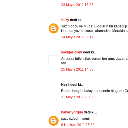
23 Mayıs 2011 16:37
Suzy
dedi ki...
Yaz blogcu ve Müge: Blogların bir kapatılı
Hala da yazma kararı alamadım. Merakta kal
24 Mayıs 2011 09:17
yadigar olam
dedi ki...
Amaaaa lütfen.Bakıyorum her gün, dayanama
var.
25 Mayıs 2011 14:58
Nesli dedi ki...
Bende hergün bakıyorum senin bloguna.Çok
31 Mayıs 2011 23:02
bahar yorgun
dedi ki...
suzy özledim seniii
8 Haziran 2011 15:38