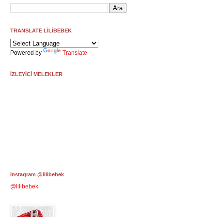
TRANSLATE LİLİBEBEK
Powered by
Translate
İZLEYİCİ MELEKLER
Instagram @lilibebek
@lilibebek