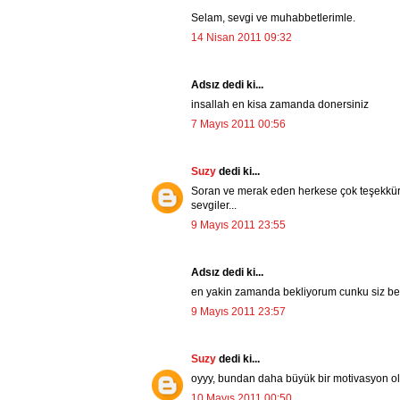
Selam, sevgi ve muhabbetlerimle.
14 Nisan 2011 09:32
Adsız dedi ki...
insallah en kisa zamanda donersiniz
7 Mayıs 2011 00:56
Suzy
dedi ki...
Soran ve merak eden herkese çok teşekkürl
sevgiler...
9 Mayıs 2011 23:55
Adsız dedi ki...
en yakin zamanda bekliyorum cunku siz be
9 Mayıs 2011 23:57
Suzy
dedi ki...
oyyy, bundan daha büyük bir motivasyon ol
10 Mayıs 2011 00:50