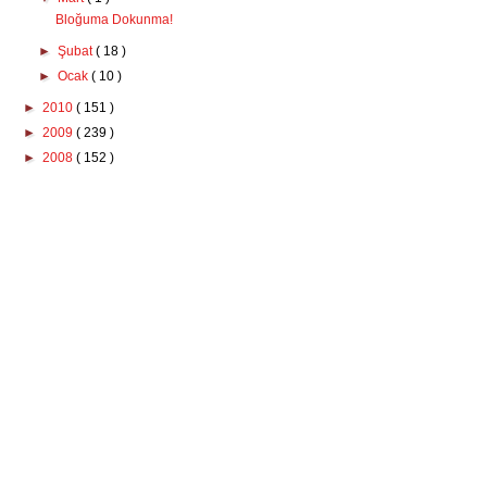
Bloğuma Dokunma!
►
Şubat
( 18 )
►
Ocak
( 10 )
►
2010
( 151 )
►
2009
( 239 )
►
2008
( 152 )