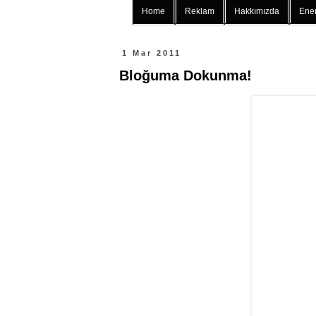
Home
Reklam
Hakkımızda
Ener
1 Mar 2011
Bloğuma Dokunma!