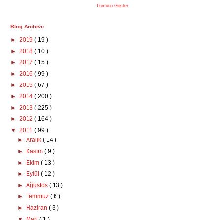
Tümünü Göster
Blog Archive
►
2019
( 19 )
►
2018
( 10 )
►
2017
( 15 )
►
2016
( 99 )
►
2015
( 67 )
►
2014
( 200 )
►
2013
( 225 )
►
2012
( 164 )
▼
2011
( 99 )
►
Aralık
( 14 )
►
Kasım
( 9 )
►
Ekim
( 13 )
►
Eylül
( 12 )
►
Ağustos
( 13 )
►
Temmuz
( 6 )
►
Haziran
( 3 )
▼
Mart
( 1 )