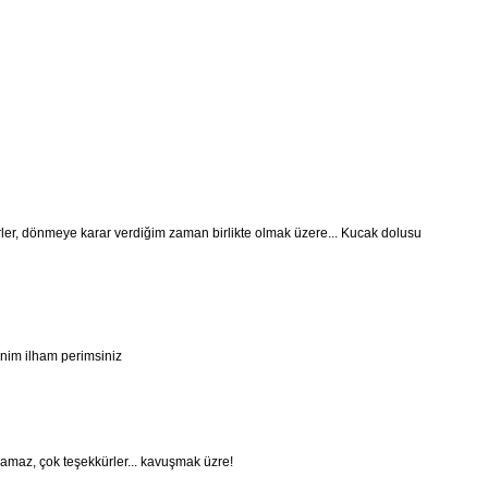
er, dönmeye karar verdiğim zaman birlikte olmak üzere... Kucak dolusu
nim ilham perimsiniz
amaz, çok teşekkürler... kavuşmak üzre!