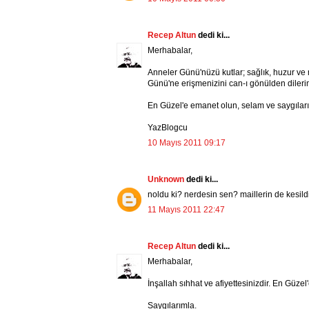
Recep Altun
dedi ki...
Merhabalar,
Anneler Günü'nüzü kutlar; sağlık, huzur ve 
Günü'ne erişmenizini can-ı gönülden dileri
En Güzel'e emanet olun, selam ve saygılar
YazBlogcu
10 Mayıs 2011 09:17
Unknown
dedi ki...
noldu ki? nerdesin sen? maillerin de kesild
11 Mayıs 2011 22:47
Recep Altun
dedi ki...
Merhabalar,
İnşallah sıhhat ve afiyettesinizdir. En Güze
Saygılarımla.