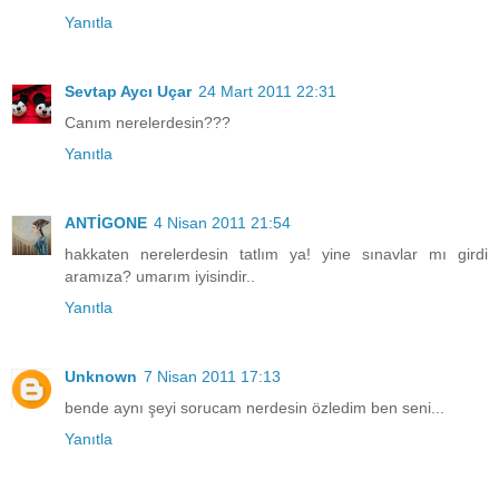
Yanıtla
Sevtap Aycı Uçar
24 Mart 2011 22:31
Canım nerelerdesin???
Yanıtla
ANTİGONE
4 Nisan 2011 21:54
hakkaten nerelerdesin tatlım ya! yine sınavlar mı girdi
aramıza? umarım iyisindir..
Yanıtla
Unknown
7 Nisan 2011 17:13
bende aynı şeyi sorucam nerdesin özledim ben seni...
Yanıtla