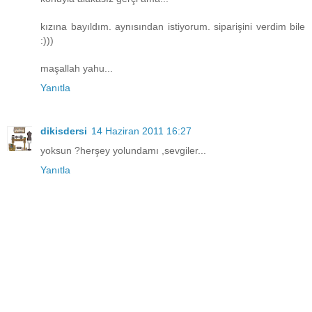
kızına bayıldım. aynısından istiyorum. siparişini verdim bile
:)))
maşallah yahu...
Yanıtla
dikisdersi
14 Haziran 2011 16:27
yoksun ?herşey yolundamı ,sevgiler...
Yanıtla