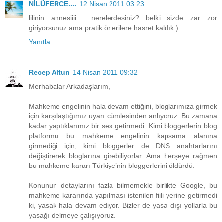
NİLÜFERCE....
12 Nisan 2011 03:23
lilinin annesiiii.... nerelerdesiniz? belki sizde zar zor
giriyorsunuz ama pratik önerilere hasret kaldık:)
Yanıtla
Recep Altun
14 Nisan 2011 09:32
Merhabalar Arkadaşlarım,
Mahkeme engelinin hala devam ettiğini, bloglarımıza girmek
için karşılaştığımız uyarı cümlesinden anlıyoruz. Bu zamana
kadar yaptıklarımız bir ses getirmedi. Kimi bloggerlerin blog
platformu bu mahkeme engelinin kapsama alanına
girmediği için, kimi bloggerler de DNS anahtarlarını
değiştirerek bloglarına girebiliyorlar. Ama herşeye rağmen
bu mahkeme kararı Türkiye’nin bloggerlerini öldürdü.
Konunun detaylarını fazla bilmemekle birlikte Google, bu
mahkeme kararında yapılması istenilen fiili yerine getirmedi
ki, yasak hala devam ediyor. Bizler de yasa dışı yollarla bu
yasağı delmeye çalışıyoruz.