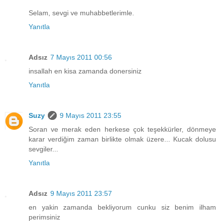
Selam, sevgi ve muhabbetlerimle.
Yanıtla
Adsız
7 Mayıs 2011 00:56
insallah en kisa zamanda donersiniz
Yanıtla
Suzy
9 Mayıs 2011 23:55
Soran ve merak eden herkese çok teşekkürler, dönmeye
karar verdiğim zaman birlikte olmak üzere... Kucak dolusu
sevgiler...
Yanıtla
Adsız
9 Mayıs 2011 23:57
en yakin zamanda bekliyorum cunku siz benim ilham
perimsiniz