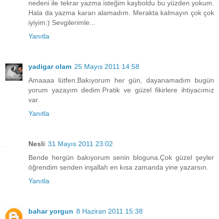
nedeni ile tekrar yazma isteğim kayboldu bu yüzden yokum.
Hala da yazma kararı alamadım. Merakta kalmayın çok çok
iyiyim:) Sevgilerimle...
Yanıtla
yadigar olam
25 Mayıs 2011 14:58
Amaaaa lütfen.Bakıyorum her gün, dayanamadım bugün
yorum yazayım dedim.Pratik ve güzel fikirlere ihtiyacımız
var.
Yanıtla
Nesli
31 Mayıs 2011 23:02
Bende hergün bakıyorum senin bloguna.Çok güzel şeyler
öğrendim senden inşallah en kısa zamanda yine yazarsın.
Yanıtla
bahar yorgun
8 Haziran 2011 15:38