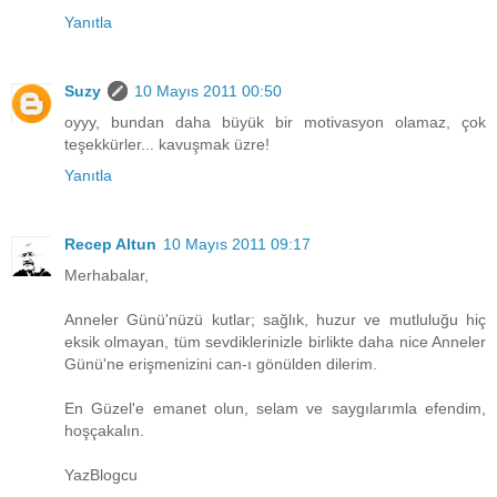
Yanıtla
Suzy
10 Mayıs 2011 00:50
oyyy, bundan daha büyük bir motivasyon olamaz, çok
teşekkürler... kavuşmak üzre!
Yanıtla
Recep Altun
10 Mayıs 2011 09:17
Merhabalar,
Anneler Günü'nüzü kutlar; sağlık, huzur ve mutluluğu hiç
eksik olmayan, tüm sevdiklerinizle birlikte daha nice Anneler
Günü'ne erişmenizini can-ı gönülden dilerim.
En Güzel'e emanet olun, selam ve saygılarımla efendim,
hoşçakalın.
YazBlogcu