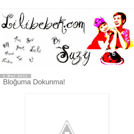
1 Mar 2011
Bloğuma Dokunma!