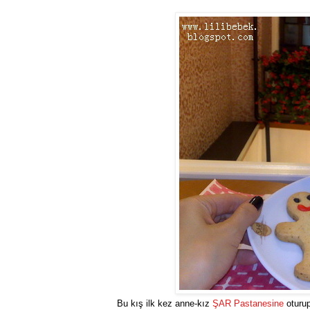
Bu kış ilk kez anne-kız
ŞAR Pastanesine
oturup