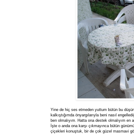
Yine de hiç ses etmeden yuttum bütün bu düşünd
kalkıştığımda önyargılarıyla beni nasıl engelled
ben olmalıyım. Hatta ona destek olmalıyım en a
İşte o anda ona karşı çıkmayınca bütün günümüz
çiçekleri konuştuk, bir de çok güzel masmavi 