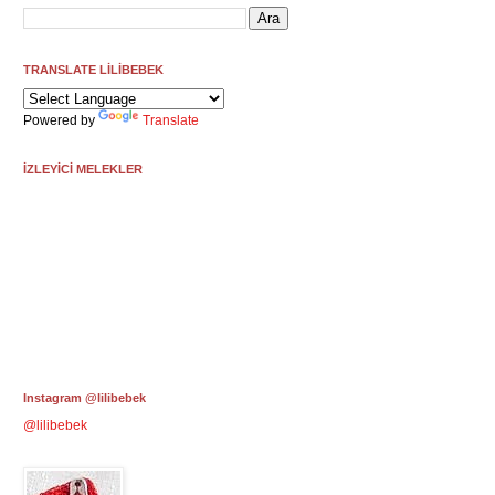
TRANSLATE LİLİBEBEK
Powered by
Translate
İZLEYİCİ MELEKLER
Instagram @lilibebek
@lilibebek