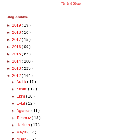
Tümünü Göster
Blog Archive
►
2019
( 19 )
►
2018
( 10 )
►
2017
( 15 )
►
2016
( 99 )
►
2015
( 67 )
►
2014
( 200 )
►
2013
( 225 )
▼
2012
( 164 )
►
Aralık
( 17 )
►
Kasım
( 12 )
►
Ekim
( 10 )
►
Eylül
( 12 )
►
Ağustos
( 11 )
►
Temmuz
( 13 )
►
Haziran
( 17 )
►
Mayıs
( 17 )
▼
Nisan
( 15 )