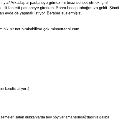
i ya? Arkadaşlar pastaneye gitmez mi biraz sohbet etmek için!
Lili farketti pastaneye girerken. Sonra hooop tabağımıza geldi. Şimdi
an evde de yapmak istiyor. Beraber süslermişiz.
minik bir not bırakabilirse çok minnettar olurum.
nı kendisi alıyor :)
lzemeleri satan dükkanlarda boy boy var ama tekirdağ'dasınız galiba