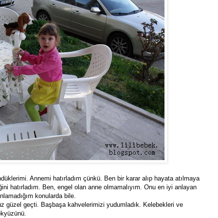
üklerimi. Annemi hatırladım çünkü. Ben bir karar alıp hayata atılmaya
iğini hatırladım. Ben, engel olan anne olmamalıyım. Onu en iyi anlayan
nlamadığım konularda bile.
 güzel geçti. Başbaşa kahvelerimizi yudumladık. Kelebekleri ve
gökyüzünü.