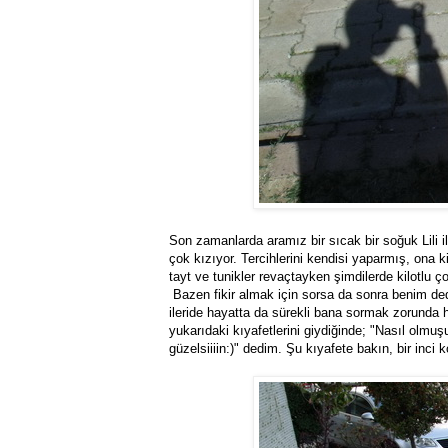
Son zamanlarda aramız bir sıcak bir soğuk Lili
çok kızıyor. Tercihlerini kendisi yaparmış, ona 
tayt ve tunikler revaçtayken şimdilerde kilotlu ço
Bazen fikir almak için sorsa da sonra benim de
ileride hayatta da sürekli bana sormak zorunda
yukarıdaki kıyafetlerini giydiğinde; "Nasıl ol
güzelsiiiin:)" dedim. Şu kıyafete bakın, bir inci k