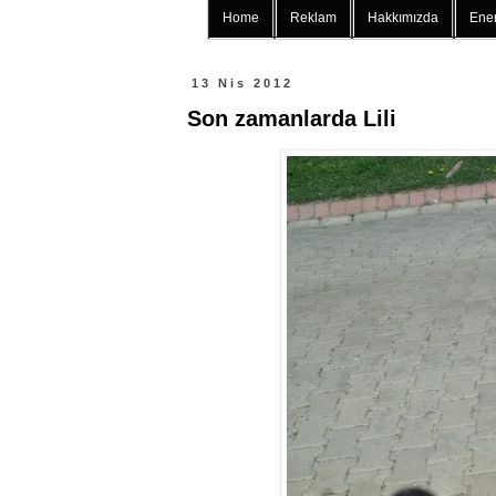
Home
Reklam
Hakkımızda
Ener
13 Nis 2012
Son zamanlarda Lili