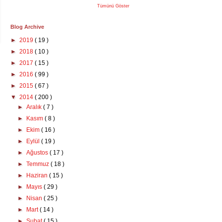
Tümünü Göster
Blog Archive
►
2019
( 19 )
►
2018
( 10 )
►
2017
( 15 )
►
2016
( 99 )
►
2015
( 67 )
▼
2014
( 200 )
►
Aralık
( 7 )
►
Kasım
( 8 )
►
Ekim
( 16 )
►
Eylül
( 19 )
►
Ağustos
( 17 )
►
Temmuz
( 18 )
►
Haziran
( 15 )
►
Mayıs
( 29 )
►
Nisan
( 25 )
►
Mart
( 14 )
►
Şubat
( 15 )