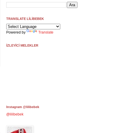
TRANSLATE LİLİBEBEK
Powered by
Translate
İZLEYİCİ MELEKLER
Instagram @lilibebek
@lilibebek