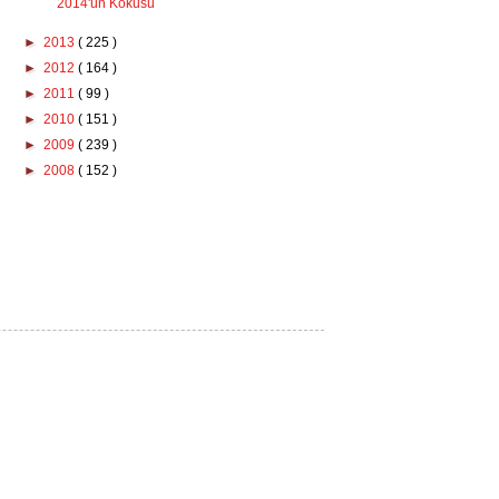
2014'ün Kokusu
►
2013
( 225 )
►
2012
( 164 )
►
2011
( 99 )
►
2010
( 151 )
►
2009
( 239 )
►
2008
( 152 )