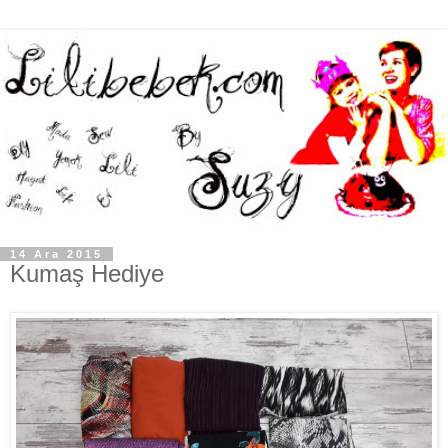
14 Ara 2015
Kumaş Hediye