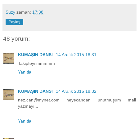
Suzy
zaman:
17:38
Paylaş
48 yorum:
KUMAŞIN DANSI
14 Aralık 2015 18:31
Takipteyıimmmmm
Yanıtla
KUMAŞIN DANSI
14 Aralık 2015 18:32
nez.can@mynet.com heyecandan unutmuşum mail
yazmayı...
Yanıtla