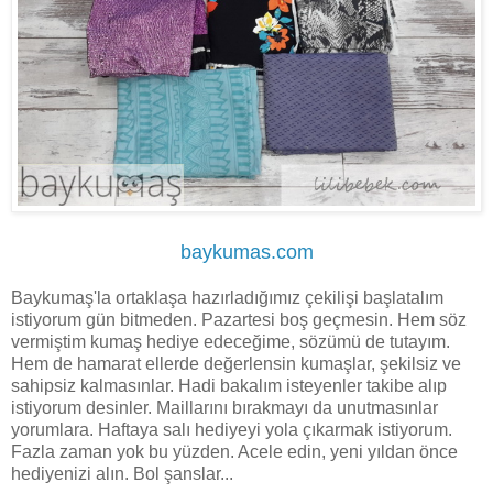
baykumas.com
Baykumaş'la ortaklaşa hazırladığımız çekilişi başlatalım
istiyorum gün bitmeden. Pazartesi boş geçmesin. Hem söz
vermiştim kumaş hediye edeceğime, sözümü de tutayım.
Hem de hamarat ellerde değerlensin kumaşlar, şekilsiz ve
sahipsiz kalmasınlar. Hadi bakalım isteyenler takibe alıp
istiyorum desinler. Maillarını bırakmayı da unutmasınlar
yorumlara. Haftaya salı hediyeyi yola çıkarmak istiyorum.
Fazla zaman yok bu yüzden. Acele edin, yeni yıldan önce
hediyenizi alın. Bol şanslar...