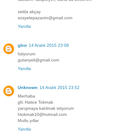
selda akçay
sosyetepazarim@gmail.com
Yanıtla
glcn
14 Aralık 2015 23:08
İstiyorum
gutanyeli@gmail.com
Yanıtla
Unknown
14 Aralık 2015 23:52
Merhaba
gfc Hatice Tokmak
yarışmaya katılmak istiyorum
htokmak10@hotmail.com
Mutlu yıllar
Yanıtla