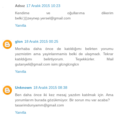
Adsız
17 Aralık 2015 10:23
Kendime ve oğullarıma dikerim
belki:)))zeynep.yersel@gmail.com
Yanıtla
glcn
18 Aralık 2015 00:25
Merhaba daha önce de katıldığımı belirten yorumu
yazmistim ama yayinlanmamis belki de ulaşmadı. Tekrar
katıldığımı belirtiyorum. Teşekkürler. Mail
gutanyeli@gmail.com isim:glcnglcnglcn
Yanıtla
Unknown
18 Aralık 2015 08:38
Ben daha önce iki kez mesaj yazdım katılmak için. Ama
yorumlarım burada gözükmüyor. Bir sorun mu var acaba?
tasarimdunyamm@gmail.com
Yanıtla