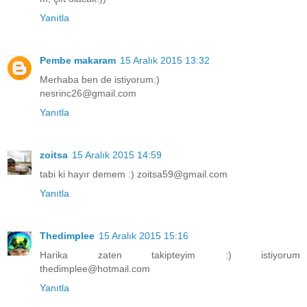
Yanıtla
Pembe makaram
15 Aralık 2015 13:32
Merhaba ben de istiyorum:)
nesrinc26@gmail.com
Yanıtla
zoitsa
15 Aralık 2015 14:59
tabi ki hayır demem :) zoitsa59@gmail.com
Yanıtla
Thedimplee
15 Aralık 2015 15:16
Harika zaten takipteyim :) istiyorum
thedimplee@hotmail.com
Yanıtla