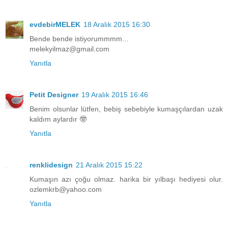
evdebirMELEK
18 Aralık 2015 16:30
Bende bende istiyorummmm...
melekyilmaz@gmail.com
Yanıtla
Petit Designer
19 Aralık 2015 16:46
Benim olsunlar lütfen, bebiş sebebiyle kumaşçılardan uzak
kaldım aylardır 🤓
Yanıtla
renklidesign
21 Aralık 2015 15:22
Kumaşın azı çoğu olmaz. harika bir yılbaşı hediyesi olur.
ozlemkrb@yahoo.com
Yanıtla