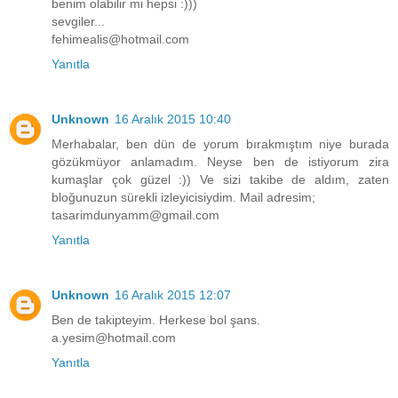
benim olabilir mi hepsi :)))
sevgiler...
fehimealis@hotmail.com
Yanıtla
Unknown
16 Aralık 2015 10:40
Merhabalar, ben dün de yorum bırakmıştım niye burada
gözükmüyor anlamadım. Neyse ben de istiyorum zira
kumaşlar çok güzel :)) Ve sizi takibe de aldım, zaten
bloğunuzun sürekli izleyicisiydim. Mail adresim;
tasarimdunyamm@gmail.com
Yanıtla
Unknown
16 Aralık 2015 12:07
Ben de takipteyim. Herkese bol şans.
a.yesim@hotmail.com
Yanıtla