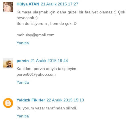
Hülya ATAN
21 Aralık 2015 17:27
Kumaşa ulaşmak için daha güzel bir faaliyet olamaz :) Çok
heyecanlı :)
Ben de istiyorum , hem de çok :D
mehulay@gmail.com
Yanıtla
pervin
21 Aralık 2015 19:44
Katıldım. pervin adıyla takipteyim
peren80@yahoo.com
Yanıtla
Yaldızlı Fikirler
22 Aralık 2015 15:10
Bu yorum yazar tarafından silindi.
Yanıtla