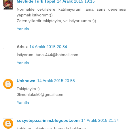
Mevlude Turk Topal
14 Aralık 2015 19:15
Normalde cekilislere katilmiyorum, ama sans denemesi
yapmak istiyorum:))
Zaten yillardir takipteyim, ve istiyoruumm :))
Yanıtla
Adsız
14 Aralık 2015 20:34
İstiyorum. tuna-444@hotmail.com
Yanıtla
Unknown
14 Aralık 2015 20:55
Takipteyim :)
0limonlukek0@gmail.com
Yanıtla
sosyetepazarimm.blogspot.com
14 Aralık 2015 21:34
katıldım. takipteyim, bana da beklerim.