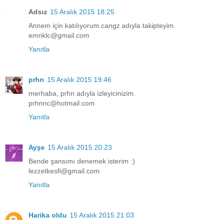
Adsız
15 Aralık 2015 18:25
Annem için katılıyorum.cangz adıyla takipteyim.
emnklc@gmail.com
Yanıtla
prhn
15 Aralık 2015 19:46
merhaba, prhn adıyla izleyicinizim.
prhnnc@hotmail.com
Yanıtla
Ayşe
15 Aralık 2015 20:23
Bende şansımı denemek isterim :)
lezzetkesfi@gmail.com
Yanıtla
Harika oldu
15 Aralık 2015 21:03