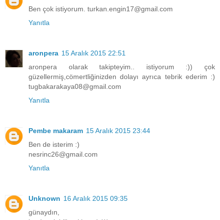
Ben çok istiyorum. turkan.engin17@gmail.com
Yanıtla
aronpera
15 Aralık 2015 22:51
aronpera olarak takipteyim.. istiyorum :)) çok
güzellermiş,cömertliğinizden dolayı ayrıca tebrik ederim :)
tugbakarakaya08@gmail.com
Yanıtla
Pembe makaram
15 Aralık 2015 23:44
Ben de isterim :)
nesrinc26@gmail.com
Yanıtla
Unknown
16 Aralık 2015 09:35
günaydın,