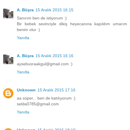
A. Büşra
15 Aralık 2015 16:15
Sanırım ben de istiyorum :)
Bir bebek sevinciyle dikiş heyecanına kapıldım umarım
benim olur :)
Yanıtla
A. Büşra
15 Aralık 2015 16:16
aysebusraakgul@gmail.com :)
Yanıtla
Unknown
15 Aralık 2015 17:16
aa süper... ben de katılıyorum :)
selda0785@gmail.com
Yanıtla
Unknown
15 Aralık 2015 18:10