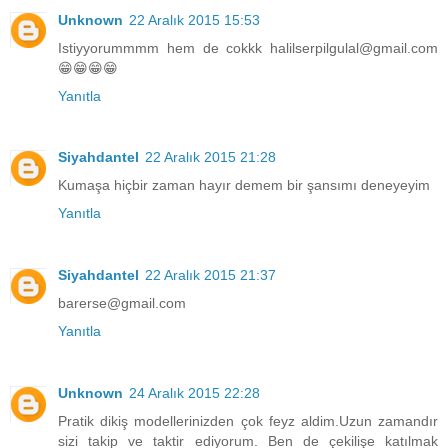
Unknown
22 Aralık 2015 15:53
Istiyyorummmm hem de cokkk halilserpilgulal@gmail.com
😁😁😁😁
Yanıtla
Siyahdantel
22 Aralık 2015 21:28
Kumaşa hiçbir zaman hayır demem bir şansımı deneyeyim
Yanıtla
Siyahdantel
22 Aralık 2015 21:37
barerse@gmail.com
Yanıtla
Unknown
24 Aralık 2015 22:28
Pratik dikiş modellerinizden çok feyz aldim.Uzun zamandır
sizi takip ve taktir ediyorum. Ben de çekilişe katılmak