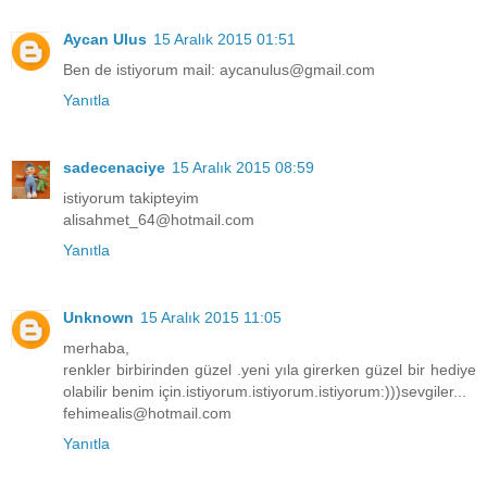
Aycan Ulus
15 Aralık 2015 01:51
Ben de istiyorum mail: aycanulus@gmail.com
Yanıtla
sadecenaciye
15 Aralık 2015 08:59
istiyorum takipteyim
alisahmet_64@hotmail.com
Yanıtla
Unknown
15 Aralık 2015 11:05
merhaba,
renkler birbirinden güzel .yeni yıla girerken güzel bir hediye
olabilir benim için.istiyorum.istiyorum.istiyorum:)))sevgiler...
fehimealis@hotmail.com
Yanıtla