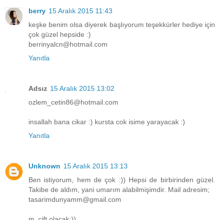
berry
15 Aralık 2015 11:43
keşke benim olsa diyerek başlıyorum teşekkürler hediye için
çok güzel hepside :)
berrinyalcn@hotmail.com
Yanıtla
Adsız
15 Aralık 2015 13:02
ozlem_cetin86@hotmail.com
insallah bana cikar :) kursta cok isime yarayacak :)
Yanıtla
Unknown
15 Aralık 2015 13:13
Ben istiyorum, hem de çok :)) Hepsi de birbirinden güzel.
Takibe de aldım, yani umarım alabilmişimdir. Mail adresim;
tasarimdunyamm@gmail.com
m, çift olacak:))