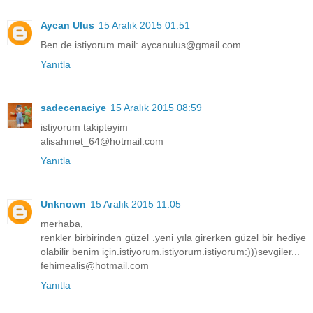
Aycan Ulus
15 Aralık 2015 01:51
Ben de istiyorum mail: aycanulus@gmail.com
Yanıtla
sadecenaciye
15 Aralık 2015 08:59
istiyorum takipteyim
alisahmet_64@hotmail.com
Yanıtla
Unknown
15 Aralık 2015 11:05
merhaba,
renkler birbirinden güzel .yeni yıla girerken güzel bir hediye
olabilir benim için.istiyorum.istiyorum.istiyorum:)))sevgiler...
fehimealis@hotmail.com
Yanıtla