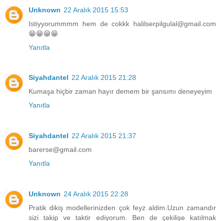
Unknown
22 Aralık 2015 15:53
Istiyyorummmm hem de cokkk halilserpilgulal@gmail.com
😁😁😁😁
Yanıtla
Siyahdantel
22 Aralık 2015 21:28
Kumaşa hiçbir zaman hayır demem bir şansımı deneyeyim
Yanıtla
Siyahdantel
22 Aralık 2015 21:37
barerse@gmail.com
Yanıtla
Unknown
24 Aralık 2015 22:28
Pratik dikiş modellerinizden çok feyz aldim.Uzun zamandır
sizi takip ve taktir ediyorum. Ben de çekilişe katılmak