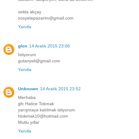
selda akçay
sosyetepazarim@gmail.com
Yanıtla
glcn
14 Aralık 2015 23:08
İstiyorum
gutanyeli@gmail.com
Yanıtla
Unknown
14 Aralık 2015 23:52
Merhaba
gfc Hatice Tokmak
yarışmaya katılmak istiyorum
htokmak10@hotmail.com
Mutlu yıllar
Yanıtla