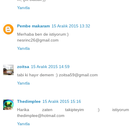
Yanıtla
Pembe makaram
15 Aralık 2015 13:32
Merhaba ben de istiyorum:)
nesrinc26@gmail.com
Yanıtla
zoitsa
15 Aralık 2015 14:59
tabi ki hayır demem :) zoitsa59@gmail.com
Yanıtla
Thedimplee
15 Aralık 2015 15:16
Harika zaten takipteyim :) istiyorum
thedimplee@hotmail.com
Yanıtla