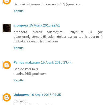
Ben çok istiyorum. turkan.engin17@gmail.com
Yanıtla
aronpera
15 Aralık 2015 22:51
aronpera olarak takipteyim.. istiyorum :)) çok
güzellermiş,cömertliğinizden dolayı ayrıca tebrik ederim :)
tugbakarakaya08@gmail.com
Yanıtla
Pembe makaram
15 Aralık 2015 23:44
Ben de isterim :)
nesrinc26@gmail.com
Yanıtla
Unknown
16 Aralık 2015 09:35
günaydın,