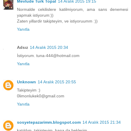
Mevlude Turk Topal
14 Aralık 2015 19:15
Normalde cekilislere katilmiyorum, ama sans denemesi
yapmak istiyorum:))
Zaten yillardir takipteyim, ve istiyoruumm :))
Yanıtla
Adsız
14 Aralık 2015 20:34
İstiyorum. tuna-444@hotmail.com
Yanıtla
Unknown
14 Aralık 2015 20:55
Takipteyim :)
0limonlukek0@gmail.com
Yanıtla
sosyetepazarimm.blogspot.com
14 Aralık 2015 21:34
katıldım. takipteyim, bana da beklerim.