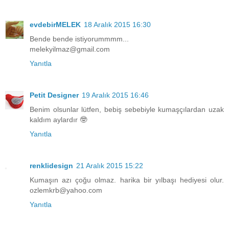
evdebirMELEK
18 Aralık 2015 16:30
Bende bende istiyorummmm...
melekyilmaz@gmail.com
Yanıtla
Petit Designer
19 Aralık 2015 16:46
Benim olsunlar lütfen, bebiş sebebiyle kumaşçılardan uzak
kaldım aylardır 🤓
Yanıtla
renklidesign
21 Aralık 2015 15:22
Kumaşın azı çoğu olmaz. harika bir yılbaşı hediyesi olur.
ozlemkrb@yahoo.com
Yanıtla