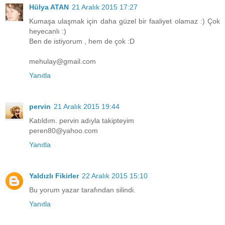
Hülya ATAN
21 Aralık 2015 17:27
Kumaşa ulaşmak için daha güzel bir faaliyet olamaz :) Çok
heyecanlı :)
Ben de istiyorum , hem de çok :D
mehulay@gmail.com
Yanıtla
pervin
21 Aralık 2015 19:44
Katıldım. pervin adıyla takipteyim
peren80@yahoo.com
Yanıtla
Yaldızlı Fikirler
22 Aralık 2015 15:10
Bu yorum yazar tarafından silindi.
Yanıtla