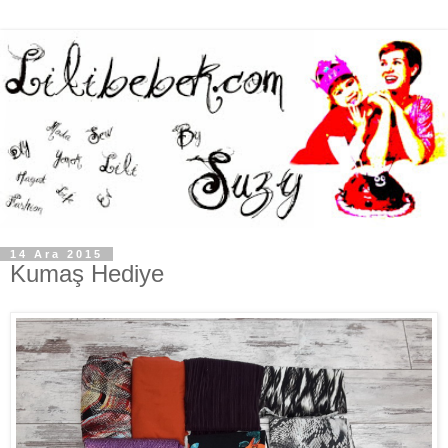
14 Ara 2015
Kumaş Hediye