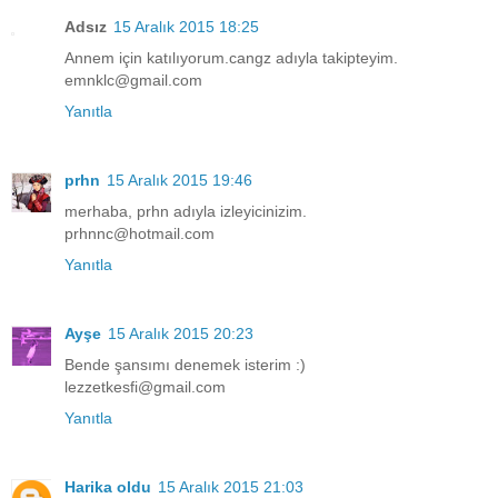
Adsız
15 Aralık 2015 18:25
Annem için katılıyorum.cangz adıyla takipteyim.
emnklc@gmail.com
Yanıtla
prhn
15 Aralık 2015 19:46
merhaba, prhn adıyla izleyicinizim.
prhnnc@hotmail.com
Yanıtla
Ayşe
15 Aralık 2015 20:23
Bende şansımı denemek isterim :)
lezzetkesfi@gmail.com
Yanıtla
Harika oldu
15 Aralık 2015 21:03