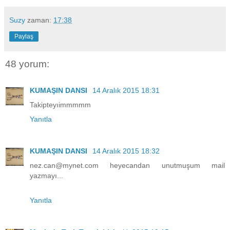
Suzy
zaman:
17:38
Paylaş
48 yorum:
KUMAŞIN DANSI
14 Aralık 2015 18:31
Takipteyıimmmmm
Yanıtla
KUMAŞIN DANSI
14 Aralık 2015 18:32
nez.can@mynet.com heyecandan unutmuşum mail
yazmayı...
Yanıtla