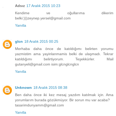
Adsız
17 Aralık 2015 10:23
Kendime ve oğullarıma dikerim
belki:)))zeynep.yersel@gmail.com
Yanıtla
glcn
18 Aralık 2015 00:25
Merhaba daha önce de katıldığımı belirten yorumu
yazmistim ama yayinlanmamis belki de ulaşmadı. Tekrar
katıldığımı belirtiyorum. Teşekkürler. Mail
gutanyeli@gmail.com isim:glcnglcnglcn
Yanıtla
Unknown
18 Aralık 2015 08:38
Ben daha önce iki kez mesaj yazdım katılmak için. Ama
yorumlarım burada gözükmüyor. Bir sorun mu var acaba?
tasarimdunyamm@gmail.com
Yanıtla