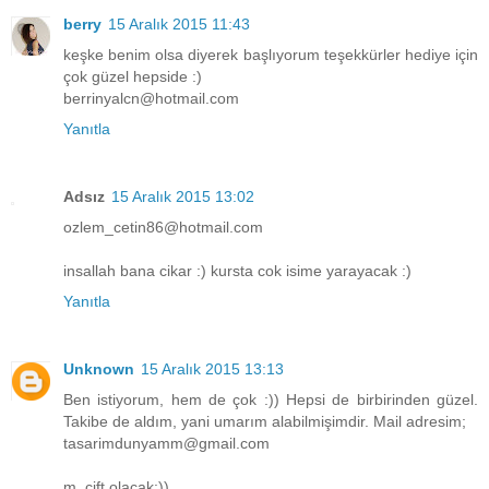
berry
15 Aralık 2015 11:43
keşke benim olsa diyerek başlıyorum teşekkürler hediye için
çok güzel hepside :)
berrinyalcn@hotmail.com
Yanıtla
Adsız
15 Aralık 2015 13:02
ozlem_cetin86@hotmail.com
insallah bana cikar :) kursta cok isime yarayacak :)
Yanıtla
Unknown
15 Aralık 2015 13:13
Ben istiyorum, hem de çok :)) Hepsi de birbirinden güzel.
Takibe de aldım, yani umarım alabilmişimdir. Mail adresim;
tasarimdunyamm@gmail.com
m, çift olacak:))