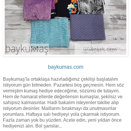
baykumas.com
Baykumaş'la ortaklaşa hazırladığımız çekilişi başlatalım
istiyorum gün bitmeden. Pazartesi boş geçmesin. Hem söz
vermiştim kumaş hediye edeceğime, sözümü de tutayım.
Hem de hamarat ellerde değerlensin kumaşlar, şekilsiz ve
sahipsiz kalmasınlar. Hadi bakalım isteyenler takibe alıp
istiyorum desinler. Maillarını bırakmayı da unutmasınlar
yorumlara. Haftaya salı hediyeyi yola çıkarmak istiyorum.
Fazla zaman yok bu yüzden. Acele edin, yeni yıldan önce
hediyenizi alın. Bol şanslar...