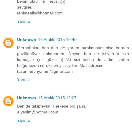
benim olabilir mi hepsi :)))
sevgiler...
fehimealis@hotmail.com
Yanıtla
Unknown
16 Aralık 2015 10:40
Merhabalar, ben dün de yorum bırakmıştım niye burada
gözükmüyor anlamadım. Neyse ben de istiyorum zira
kumaşlar çok güzel :)) Ve sizi takibe de aldım, zaten
bloğunuzun sürekli izleyicisiydim. Mail adresim;
tasarimdunyamm@gmail.com
Yanıtla
Unknown
16 Aralık 2015 12:07
Ben de takipteyim. Herkese bol şans.
a.yesim@hotmail.com
Yanıtla