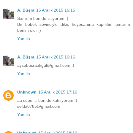
A. Büşra
15 Aralık 2015 16:15
Sanırım ben de istiyorum :)
Bir bebek sevinciyle dikiş heyecanına kapıldım umarım
benim olur :)
Yanıtla
A. Büşra
15 Aralık 2015 16:16
aysebusraakgul@gmail.com :)
Yanıtla
Unknown
15 Aralık 2015 17:16
aa süper... ben de katılıyorum :)
selda0785@gmail.com
Yanıtla
Unknown
15 Aralık 2015 18:10