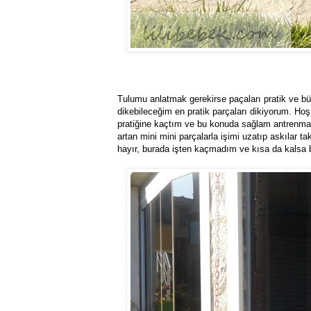
Tulumu anlatmak gerekirse paçaları pratik ve b
dikebileceğim en pratik parçaları dikiyorum. Hoş
pratiğine kaçtım ve bu konuda sağlam antrenmanlı
artan mini mini parçalarla işimi uzatıp askılar 
hayır, burada işten kaçmadım ve kısa da kalsa 