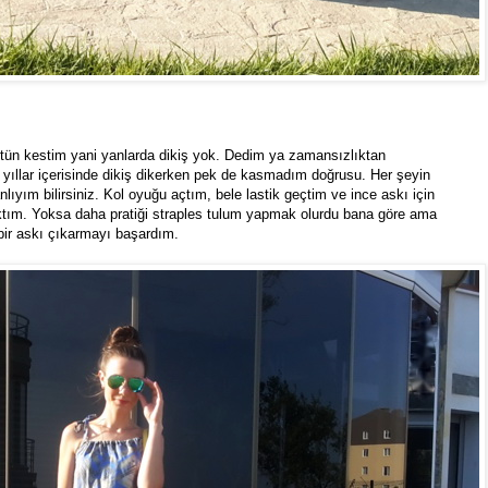
ütün kestim yani yanlarda dikiş yok. Dedim ya zamansızlıktan
 yıllar içerisinde dikiş dikerken pek de kasmadım doğrusu. Her şeyin
yım bilirsiniz. Kol oyuğu açtım, bele lastik geçtim ve ince askı için
taktım. Yoksa daha pratiği straples tulum yapmak olurdu bana göre ama
bir askı çıkarmayı başardım.