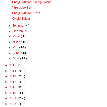
Enerji Oyunları - Denge Yasası
Yüksek bel t-shirt
Enerji Oyunları - Korku
Çiçekli Tulum
►
Temmuz
( 4 )
►
Haziran
( 9 )
►
Mayıs
( 11 )
►
Nisan
( 10 )
►
Mart
( 16 )
►
Şubat
( 14 )
►
Ocak
( 13 )
►
2015
( 67 )
►
2014
( 200 )
►
2013
( 225 )
►
2012
( 164 )
►
2011
( 99 )
►
2010
( 151 )
►
2009
( 239 )
►
2008
( 152 )