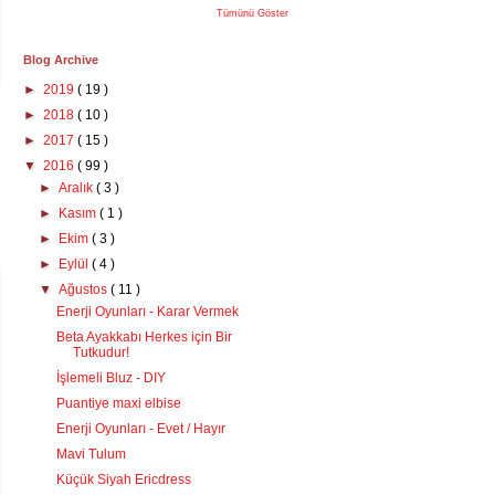
Tümünü Göster
Blog Archive
►
2019
( 19 )
►
2018
( 10 )
►
2017
( 15 )
▼
2016
( 99 )
►
Aralık
( 3 )
►
Kasım
( 1 )
►
Ekim
( 3 )
►
Eylül
( 4 )
▼
Ağustos
( 11 )
Enerji Oyunları - Karar Vermek
Beta Ayakkabı Herkes için Bir
Tutkudur!
İşlemeli Bluz - DIY
Puantiye maxi elbise
Enerji Oyunları - Evet / Hayır
Mavi Tulum
Küçük Siyah Ericdress