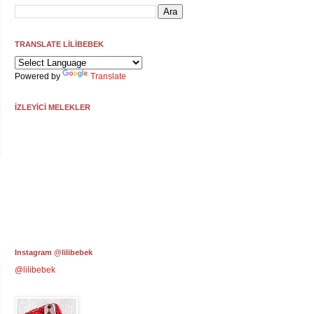
TRANSLATE LİLİBEBEK
Powered by
Translate
İZLEYİCİ MELEKLER
Instagram @lilibebek
@lilibebek