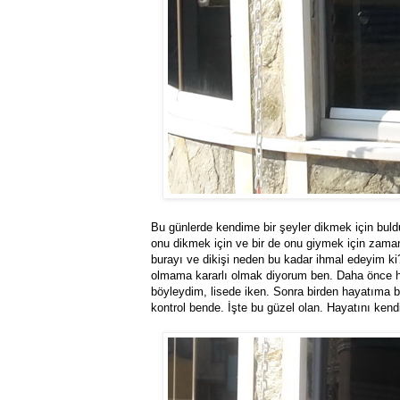
Bu günlerde kendime bir şeyler dikmek için bul
onu dikmek için ve bir de onu giymek için za
burayı ve dikişi neden bu kadar ihmal edeyim ki
olmama kararlı olmak diyorum ben. Daha önce hi
böyleydim, lisede iken. Sonra birden hayatıma ba
kontrol bende. İşte bu güzel olan. Hayatını kend