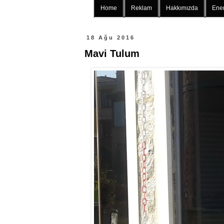
Home
Reklam
Hakkımızda
Ener
18 Ağu 2016
Mavi Tulum