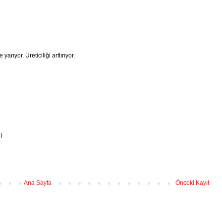
rıyor. Üreticiliği arttırıyor.
)
Ana Sayfa
Önceki Kayıt