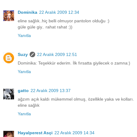
Dominika
22 Aralık 2009 12:34
eline sağlık..hiç belli olmuyor pantolon olduğu :)
güle güle giy.. rahat rahat :))
Yanıtla
Suzy
22 Aralık 2009 12:51
Dominika: Teşekkür ederim. İlk fırsatta giyilecek o zamna:)
Yanıtla
gatto
22 Aralık 2009 13:37
ağzım açık kaldı mükemmel olmuş, özellikle yaka ve kolları.
eline sağlık
Yanıtla
Hayalperest Asçi
22 Aralık 2009 14:34