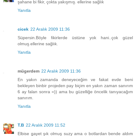
şahane bi fikir, çokta yakışmış. ellerine sağlık
Yanıtla
cicek
22 Aralık 2009 11:36
Süpersin.Böyle fikirlerde üstüne yok hani..çok güzel
olmuş.ellerine sağlık.
Yanıtla
mügerdem
22 Aralık 2009 11:36
En yakın zamanda deneyeceğim ve fakat evde beni
bekleyen binbir projeden pay biçim en yakın zaman sanırım
6 ay falan sonra =)) ama bu güzelliğe öncelik tanıyacağım
sanırım.
Yanıtla
T.B
22 Aralık 2009 11:52
Elbise gayet şık olmuş suzy ama o botlardan bende aldım