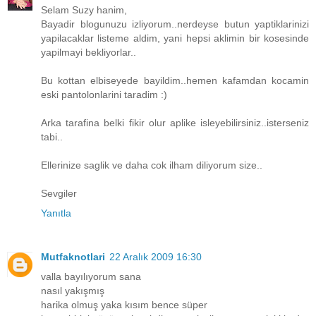
Selam Suzy hanim,
Bayadir blogunuzu izliyorum..nerdeyse butun yaptiklarinizi
yapilacaklar listeme aldim, yani hepsi aklimin bir kosesinde
yapilmayi bekliyorlar..
Bu kottan elbiseyede bayildim..hemen kafamdan kocamin
eski pantolonlarini taradim :)
Arka tarafina belki fikir olur aplike isleyebilirsiniz..isterseniz
tabi..
Ellerinize saglik ve daha cok ilham diliyorum size..
Sevgiler
Yanıtla
Mutfaknotlari
22 Aralık 2009 16:30
valla bayılıyorum sana
nasıl yakışmış
harika olmuş yaka kısım bence süper