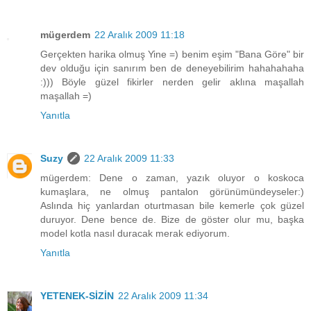
mügerdem
22 Aralık 2009 11:18
Gerçekten harika olmuş Yine =) benim eşim "Bana Göre" bir
dev olduğu için sanırım ben de deneyebilirim hahahahaha
:))) Böyle güzel fikirler nerden gelir aklına maşallah
maşallah =)
Yanıtla
Suzy
22 Aralık 2009 11:33
mügerdem: Dene o zaman, yazık oluyor o koskoca
kumaşlara, ne olmuş pantalon görünümündeyseler:)
Aslında hiç yanlardan oturtmasan bile kemerle çok güzel
duruyor. Dene bence de. Bize de göster olur mu, başka
model kotla nasıl duracak merak ediyorum.
Yanıtla
YETENEK-SİZİN
22 Aralık 2009 11:34