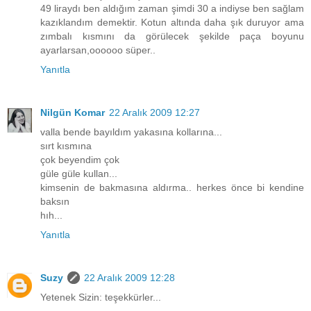
49 liraydı ben aldığım zaman şimdi 30 a indiyse ben sağlam
kazıklandım demektir. Kotun altında daha şık duruyor ama
zımbalı kısmını da görülecek şekilde paça boyunu
ayarlarsan,oooooo süper..
Yanıtla
Nilgün Komar
22 Aralık 2009 12:27
valla bende bayıldım yakasına kollarına...
sırt kısmına
çok beyendim çok
güle güle kullan...
kimsenin de bakmasına aldırma.. herkes önce bi kendine
baksın
hıh...
Yanıtla
Suzy
22 Aralık 2009 12:28
Yetenek Sizin: teşekkürler...