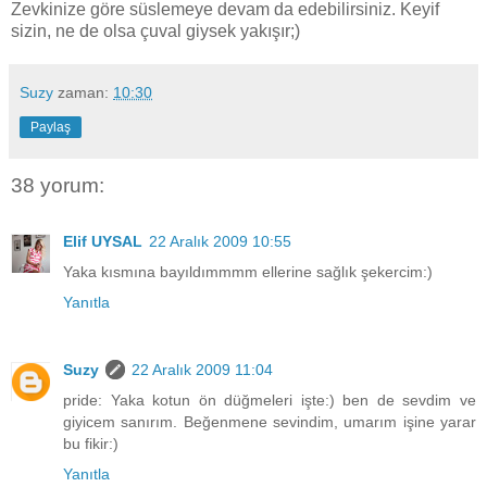
Zevkinize göre süslemeye devam da edebilirsiniz. Keyif
sizin, ne de olsa çuval giysek yakışır;)
Suzy
zaman:
10:30
Paylaş
38 yorum:
Elif UYSAL
22 Aralık 2009 10:55
Yaka kısmına bayıldımmmm ellerine sağlık şekercim:)
Yanıtla
Suzy
22 Aralık 2009 11:04
pride: Yaka kotun ön düğmeleri işte:) ben de sevdim ve
giyicem sanırım. Beğenmene sevindim, umarım işine yarar
bu fikir:)
Yanıtla