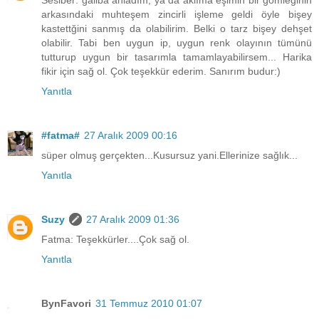
arkasındaki muhteşem zincirli işleme geldi öyle bişey
kastettğini sanmış da olabilirim. Belki o tarz bişey dehşet
olabilir. Tabi ben uygun ip, uygun renk olayının tümünü
tutturup uygun bir tasarımla tamamlayabilirsem... Harika
fikir için sağ ol. Çok teşekkür ederim. Sanırım budur:)
Yanıtla
#fatma#
27 Aralık 2009 00:16
süper olmuş gerçekten...Kusursuz yani.Ellerinize sağlık...
Yanıtla
Suzy
27 Aralık 2009 01:36
Fatma: Teşekkürler....Çok sağ ol.
Yanıtla
BynFavori
31 Temmuz 2010 01:07