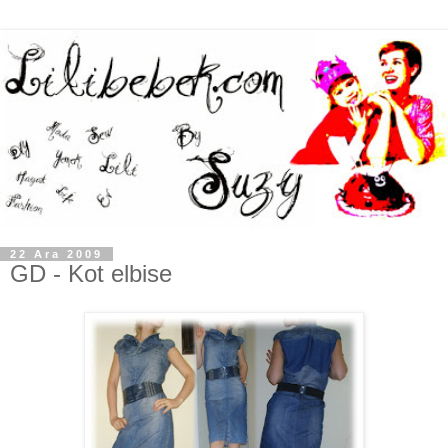
22 Ara 2009
GD - Kot elbise