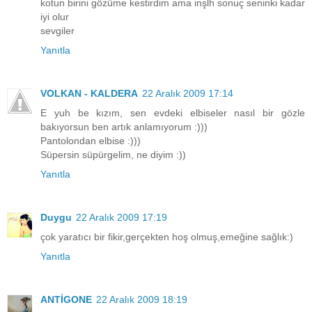
kotun birini gözüme kestirdim ama inşlh sonuç seninki kadar
iyi olur
sevgiler
Yanıtla
VOLKAN - KALDERA
22 Aralık 2009 17:14
E yuh be kızım, sen evdeki elbiseler nasıl bir gözle
bakıyorsun ben artık anlamıyorum :)))
Pantolondan elbise :)))
Süpersin süpürgelim, ne diyim :))
Yanıtla
Duygu
22 Aralık 2009 17:19
çok yaratıcı bir fikir,gerçekten hoş olmuş,emeğine sağlık:)
Yanıtla
ANTİGONE
22 Aralık 2009 18:19