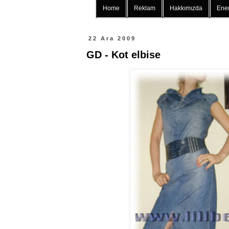
Home
Reklam
Hakkımızda
Ener
22 Ara 2009
GD - Kot elbise