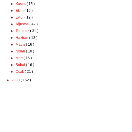
►
Kasım
( 15 )
►
Ekim
( 16 )
►
Eylül
( 19 )
►
Ağustos
( 42 )
►
Temmuz
( 31 )
►
Haziran
( 13 )
►
Mayıs
( 16 )
►
Nisan
( 10 )
►
Mart
( 16 )
►
Şubat
( 16 )
►
Ocak
( 21 )
►
2008
( 152 )