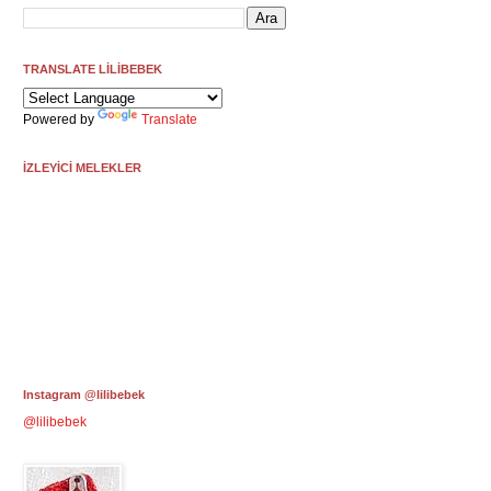
TRANSLATE LİLİBEBEK
Powered by
Translate
İZLEYİCİ MELEKLER
Instagram @lilibebek
@lilibebek