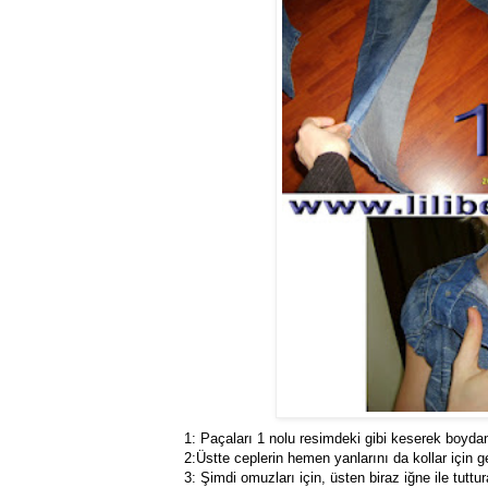
1: Paçaları 1 nolu resimdeki gibi keserek boydan
2:Üstte ceplerin hemen yanlarını da kollar için g
3: Şimdi omuzları için, üsten biraz iğne ile tuttu