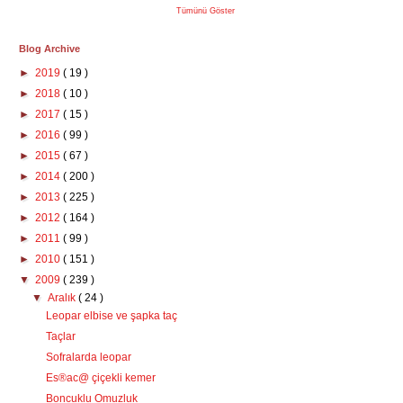
Tümünü Göster
Blog Archive
►
2019
( 19 )
►
2018
( 10 )
►
2017
( 15 )
►
2016
( 99 )
►
2015
( 67 )
►
2014
( 200 )
►
2013
( 225 )
►
2012
( 164 )
►
2011
( 99 )
►
2010
( 151 )
▼
2009
( 239 )
▼
Aralık
( 24 )
Leopar elbise ve şapka taç
Taçlar
Sofralarda leopar
Es®ac@ çiçekli kemer
Boncuklu Omuzluk