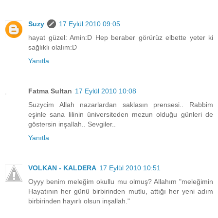
Suzy
17 Eylül 2010 09:05
hayat güzel: Amin:D Hep beraber görürüz elbette yeter ki
sağlıklı olalım:D
Yanıtla
Fatma Sultan
17 Eylül 2010 10:08
Suzycim Allah nazarlardan saklasın prensesi.. Rabbim
eşinle sana lilinin üniversiteden mezun olduğu günleri de
göstersin inşallah.. Sevgiler..
Yanıtla
VOLKAN - KALDERA
17 Eylül 2010 10:51
Oyyy benim meleğim okullu mu olmuş? Allahım "meleğimin
Hayatının her günü birbirinden mutlu, attığı her yeni adım
birbirinden hayırlı olsun inşallah."