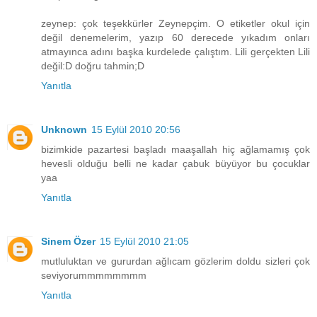
zeynep: çok teşekkürler Zeynepçim. O etiketler okul için
değil denemelerim, yazıp 60 derecede yıkadım onları
atmayınca adını başka kurdelede çalıştım. Lili gerçekten Lili
değil:D doğru tahmin;D
Yanıtla
Unknown
15 Eylül 2010 20:56
bizimkide pazartesi başladı maaşallah hiç ağlamamış çok
hevesli olduğu belli ne kadar çabuk büyüyor bu çocuklar
yaa
Yanıtla
Sinem Özer
15 Eylül 2010 21:05
mutluluktan ve gururdan ağlıcam gözlerim doldu sizleri çok
seviyorummmmmmmm
Yanıtla