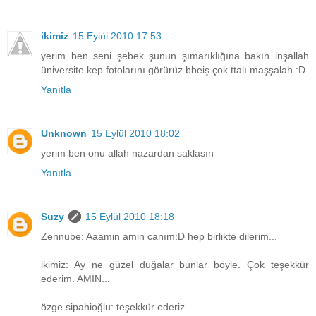
ikimiz
15 Eylül 2010 17:53
yerim ben seni şebek şunun şımarıklığına bakın inşallah
üniversite kep fotolarını görürüz bbeiş çok ttalı maşşalah :D
Yanıtla
Unknown
15 Eylül 2010 18:02
yerim ben onu allah nazardan saklasın
Yanıtla
Suzy
15 Eylül 2010 18:18
Zennube: Aaamin amin canım:D hep birlikte dilerim...
ikimiz: Ay ne güzel duğalar bunlar böyle. Çok teşekkür
ederim. AMİN...
özge sipahioğlu: teşekkür ederiz.