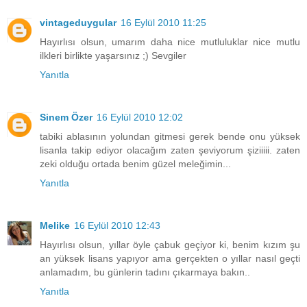
vintageduygular
16 Eylül 2010 11:25
Hayırlısı olsun, umarım daha nice mutluluklar nice mutlu
ilkleri birlikte yaşarsınız ;) Sevgiler
Yanıtla
Sinem Özer
16 Eylül 2010 12:02
tabiki ablasının yolundan gitmesi gerek bende onu yüksek
lisanla takip ediyor olacağım zaten şeviyorum şiziiiii. zaten
zeki olduğu ortada benim güzel meleğimin...
Yanıtla
Melike
16 Eylül 2010 12:43
Hayırlısı olsun, yıllar öyle çabuk geçiyor ki, benim kızım şu
an yüksek lisans yapıyor ama gerçekten o yıllar nasıl geçti
anlamadım, bu günlerin tadını çıkarmaya bakın..
Yanıtla