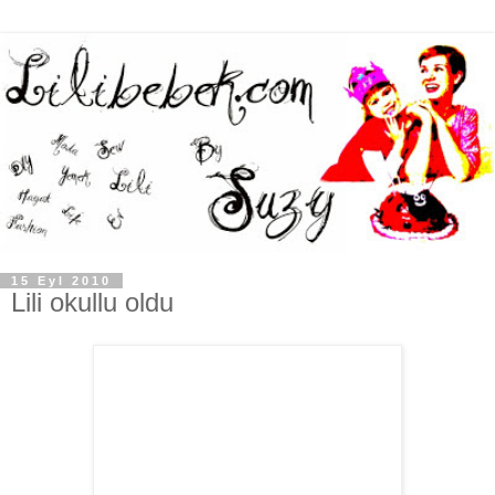
15 Eyl 2010
Lili okullu oldu