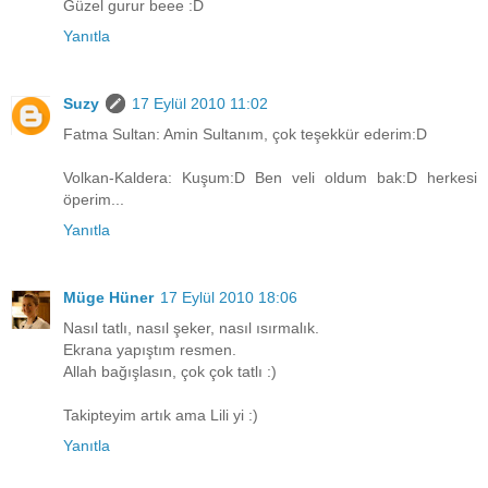
Güzel gurur beee :D
Yanıtla
Suzy
17 Eylül 2010 11:02
Fatma Sultan: Amin Sultanım, çok teşekkür ederim:D
Volkan-Kaldera: Kuşum:D Ben veli oldum bak:D herkesi
öperim...
Yanıtla
Müge Hüner
17 Eylül 2010 18:06
Nasıl tatlı, nasıl şeker, nasıl ısırmalık.
Ekrana yapıştım resmen.
Allah bağışlasın, çok çok tatlı :)
Takipteyim artık ama Lili yi :)
Yanıtla