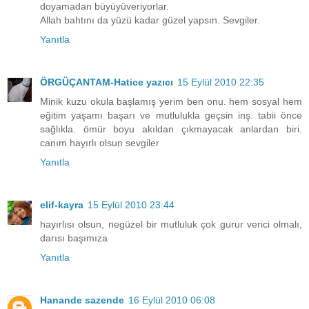
doyamadan büyüyüveriyorlar.
Allah bahtını da yüzü kadar güzel yapsın. Sevgiler.
Yanıtla
ÖRGÜÇANTAM-Hatice yazıcı
15 Eylül 2010 22:35
Minik kuzu okula başlamış yerim ben onu. hem sosyal hem
eğitim yaşamı başarı ve mutlulukla geçsin inş. tabii önce
sağlıkla. ömür boyu akıldan çıkmayacak anlardan biri.
canım hayırlı olsun sevgiler
Yanıtla
elif-kayra
15 Eylül 2010 23:44
hayırlısı olsun, negüzel bir mutluluk çok gurur verici olmalı,
darısı başımıza
Yanıtla
Hanande sazende
16 Eylül 2010 06:08