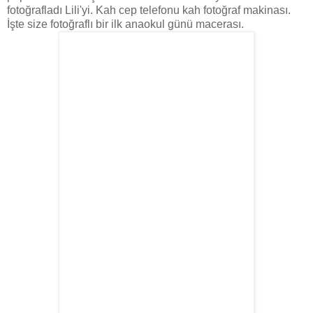
fotoğrafladı Lili'yi. Kah cep telefonu kah fotoğraf makinası.
İşte size fotoğraflı bir ilk anaokul günü macerası.