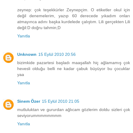
zeynep: çok teşekkürler Zeynepçim. O etiketler okul için
değil denemelerim, yazıp 60 derecede yıkadım onları
atmayınca adını başka kurdelede çalıştım. Lili gerçekten Lili
değil:D doğru tahmin;D
Yanıtla
Unknown
15 Eylül 2010 20:56
bizimkide pazartesi başladı maaşallah hiç ağlamamış çok
hevesli olduğu belli ne kadar çabuk büyüyor bu çocuklar
yaa
Yanıtla
Sinem Özer
15 Eylül 2010 21:05
mutluluktan ve gururdan ağlıcam gözlerim doldu sizleri çok
seviyorummmmmmmm
Yanıtla