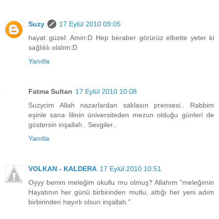
Suzy
17 Eylül 2010 09:05
hayat güzel: Amin:D Hep beraber görürüz elbette yeter ki
sağlıklı olalım:D
Yanıtla
Fatma Sultan
17 Eylül 2010 10:08
Suzycim Allah nazarlardan saklasın prensesi.. Rabbim
eşinle sana lilinin üniversiteden mezun olduğu günleri de
göstersin inşallah.. Sevgiler..
Yanıtla
VOLKAN - KALDERA
17 Eylül 2010 10:51
Oyyy benim meleğim okullu mu olmuş? Allahım "meleğimin
Hayatının her günü birbirinden mutlu, attığı her yeni adım
birbirinden hayırlı olsun inşallah."