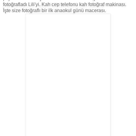
fotoğrafladı Lili'yi. Kah cep telefonu kah fotoğraf makinası.
İşte size fotoğraflı bir ilk anaokul günü macerası.