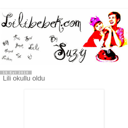
15 Eyl 2010
Lili okullu oldu