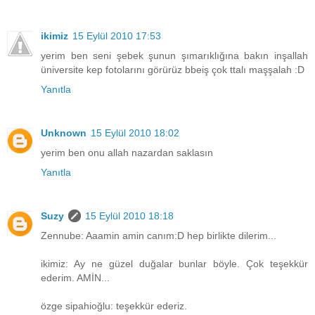
ikimiz
15 Eylül 2010 17:53
yerim ben seni şebek şunun şımarıklığına bakın inşallah
üniversite kep fotolarını görürüz bbeiş çok ttalı maşşalah :D
Yanıtla
Unknown
15 Eylül 2010 18:02
yerim ben onu allah nazardan saklasın
Yanıtla
Suzy
15 Eylül 2010 18:18
Zennube: Aaamin amin canım:D hep birlikte dilerim...
ikimiz: Ay ne güzel duğalar bunlar böyle. Çok teşekkür
ederim. AMİN...
özge sipahioğlu: teşekkür ederiz.