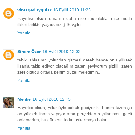
vintageduygular
16 Eylül 2010 11:25
Hayırlısı olsun, umarım daha nice mutluluklar nice mutlu
ilkleri birlikte yaşarsınız ;) Sevgiler
Yanıtla
Sinem Özer
16 Eylül 2010 12:02
tabiki ablasının yolundan gitmesi gerek bende onu yüksek
lisanla takip ediyor olacağım zaten şeviyorum şiziiiii. zaten
zeki olduğu ortada benim güzel meleğimin...
Yanıtla
Melike
16 Eylül 2010 12:43
Hayırlısı olsun, yıllar öyle çabuk geçiyor ki, benim kızım şu
an yüksek lisans yapıyor ama gerçekten o yıllar nasıl geçti
anlamadım, bu günlerin tadını çıkarmaya bakın..
Yanıtla