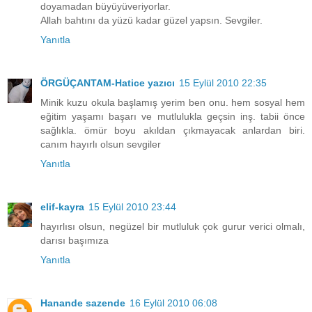
doyamadan büyüyüveriyorlar.
Allah bahtını da yüzü kadar güzel yapsın. Sevgiler.
Yanıtla
ÖRGÜÇANTAM-Hatice yazıcı
15 Eylül 2010 22:35
Minik kuzu okula başlamış yerim ben onu. hem sosyal hem
eğitim yaşamı başarı ve mutlulukla geçsin inş. tabii önce
sağlıkla. ömür boyu akıldan çıkmayacak anlardan biri.
canım hayırlı olsun sevgiler
Yanıtla
elif-kayra
15 Eylül 2010 23:44
hayırlısı olsun, negüzel bir mutluluk çok gurur verici olmalı,
darısı başımıza
Yanıtla
Hanande sazende
16 Eylül 2010 06:08