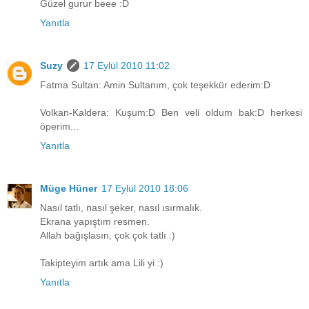
Güzel gurur beee :D
Yanıtla
Suzy
17 Eylül 2010 11:02
Fatma Sultan: Amin Sultanım, çok teşekkür ederim:D
Volkan-Kaldera: Kuşum:D Ben veli oldum bak:D herkesi
öperim...
Yanıtla
Müge Hüner
17 Eylül 2010 18:06
Nasıl tatlı, nasıl şeker, nasıl ısırmalık.
Ekrana yapıştım resmen.
Allah bağışlasın, çok çok tatlı :)
Takipteyim artık ama Lili yi :)
Yanıtla