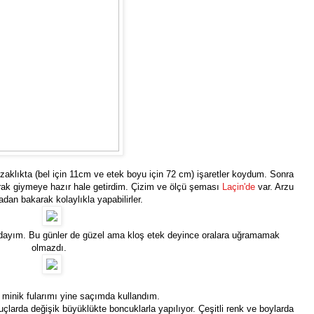
zaklıkta (bel için 11cm ve etek boyu için 72 cm) işaretler koydum. Sonra
rak giymeye hazır hale getirdim. Çizim ve ölçü şeması
Laçin'de
var. Arzu
adan bakarak kolaylıkla yapabilirler.
ardayım. Bu günler de güzel ama kloş etek deyince oralara uğramamak
olmazdı.
minik fularımı yine saçımda kullandım.
çlarda değişik büyüklükte boncuklarla yapılıyor. Çeşitli renk ve boylarda