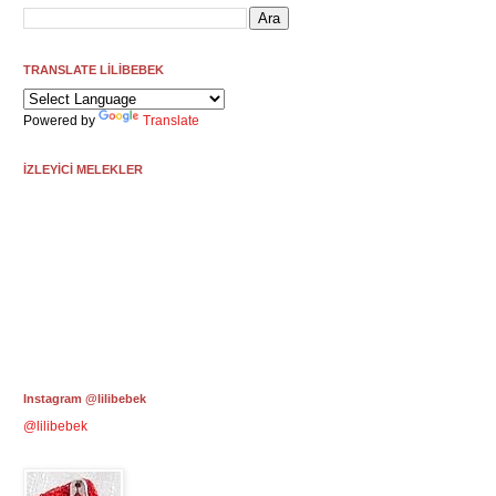
TRANSLATE LİLİBEBEK
Powered by
Translate
İZLEYİCİ MELEKLER
Instagram @lilibebek
@lilibebek