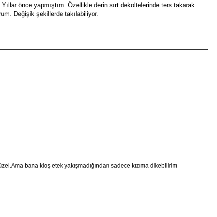
. Yıllar önce yapmıştım. Özellikle derin sırt dekoltelerinde ters takarak
rum. Değişik şekillerde takılabiliyor.
güzel.Ama bana kloş etek yakışmadığından sadece kızıma dikebilirim