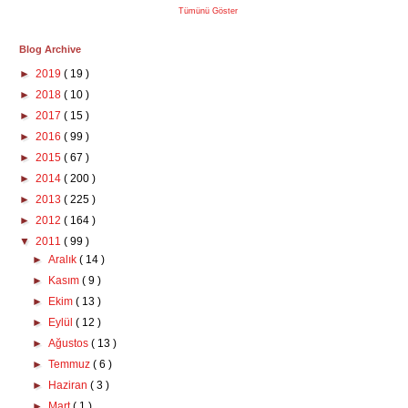
Tümünü Göster
Blog Archive
►
2019
( 19 )
►
2018
( 10 )
►
2017
( 15 )
►
2016
( 99 )
►
2015
( 67 )
►
2014
( 200 )
►
2013
( 225 )
►
2012
( 164 )
▼
2011
( 99 )
►
Aralık
( 14 )
►
Kasım
( 9 )
►
Ekim
( 13 )
►
Eylül
( 12 )
►
Ağustos
( 13 )
►
Temmuz
( 6 )
►
Haziran
( 3 )
►
Mart
( 1 )