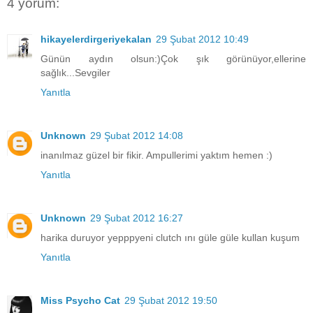
4 yorum:
hikayelerdirgeriyekalan
29 Şubat 2012 10:49
Günün aydın olsun:)Çok şık görünüyor,ellerine
sağlık...Sevgiler
Yanıtla
Unknown
29 Şubat 2012 14:08
inanılmaz güzel bir fikir. Ampullerimi yaktım hemen :)
Yanıtla
Unknown
29 Şubat 2012 16:27
harika duruyor yepppyeni clutch ını güle güle kullan kuşum
Yanıtla
Miss Psycho Cat
29 Şubat 2012 19:50