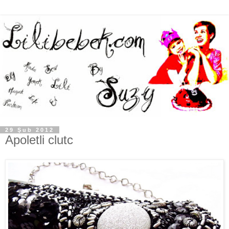
29 Şub 2012
Apoletli clutc