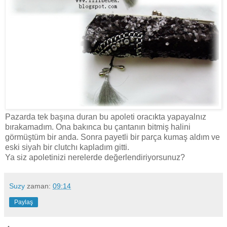
Pazarda tek başına duran bu apoleti oracıkta yapayalnız
bırakamadım. Ona bakınca bu çantanın bitmiş halini
görmüştüm bir anda. Sonra payetli bir parça kumaş aldım ve
eski siyah bir clutchı kapladım gitti.
Ya siz apoletinizi nerelerde değerlendiriyorsunuz?
Suzy
zaman:
09:14
Paylaş