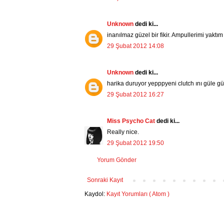
Unknown
dedi ki...
inanılmaz güzel bir fikir. Ampullerimi yaktı
29 Şubat 2012 14:08
Unknown
dedi ki...
harika duruyor yepppyeni clutch ını güle g
29 Şubat 2012 16:27
Miss Psycho Cat
dedi ki...
Really nice.
29 Şubat 2012 19:50
Yorum Gönder
Sonraki Kayıt
Kaydol:
Kayıt Yorumları ( Atom )