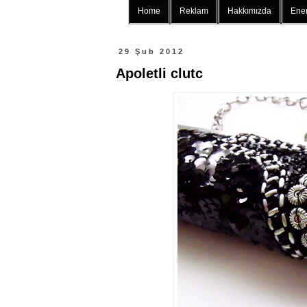
Home
Reklam
Hakkımızda
Ener
29 Şub 2012
Apoletli clutc