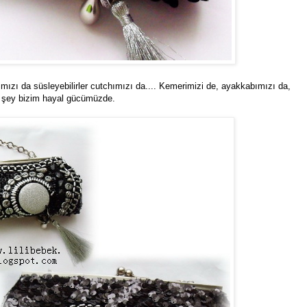
mızı da süsleyebilirler cutchımızı da.... Kemerimizi de, ayakkabımızı da,
 şey bizim hayal gücümüzde.