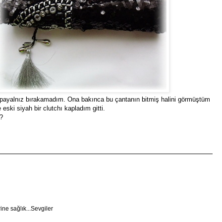
apayalnız bırakamadım. Ona bakınca bu çantanın bitmiş halini görmüştüm
eski siyah bir clutchı kapladım gitti.
z?
ne sağlık...Sevgiler