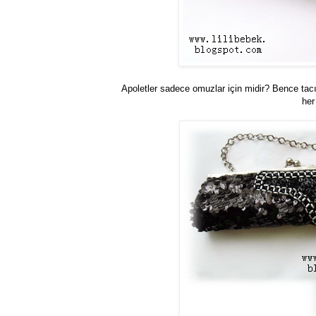
Apoletler sadece omuzlar için midir? Bence tacı
her