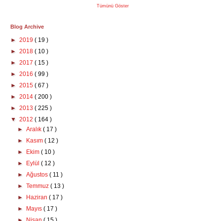
Tümünü Göster
Blog Archive
►
2019
( 19 )
►
2018
( 10 )
►
2017
( 15 )
►
2016
( 99 )
►
2015
( 67 )
►
2014
( 200 )
►
2013
( 225 )
▼
2012
( 164 )
►
Aralık
( 17 )
►
Kasım
( 12 )
►
Ekim
( 10 )
►
Eylül
( 12 )
►
Ağustos
( 11 )
►
Temmuz
( 13 )
►
Haziran
( 17 )
►
Mayıs
( 17 )
►
Nisan
( 15 )