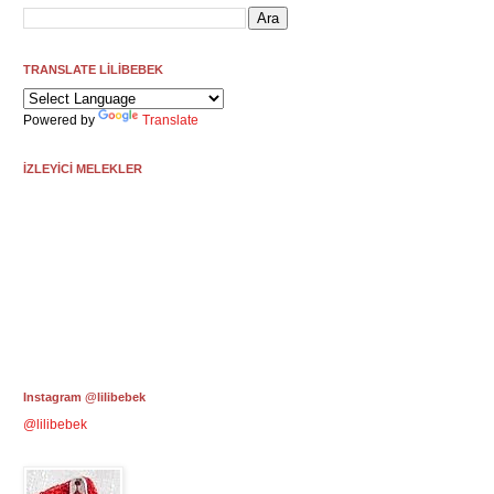
TRANSLATE LİLİBEBEK
Powered by
Translate
İZLEYİCİ MELEKLER
Instagram @lilibebek
@lilibebek