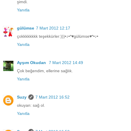
şimdi.
Yanıtla
gülümse
7 Mart 2012 12:17
çokkkkkkkk teşekkürler:)))•♪•*♥gülümse♥*•♪•
Yanıtla
Ayşım Okudan
7 Mart 2012 14:49
Çok beğendim, ellerine sağlık.
Yanıtla
Suzy
7 Mart 2012 16:52
okuyan: sağ ol.
Yanıtla