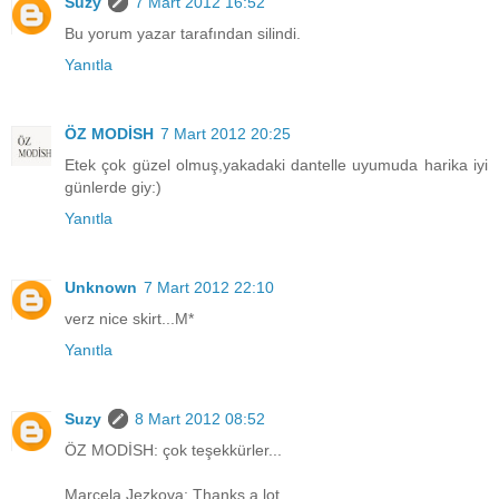
Suzy
7 Mart 2012 16:52
Bu yorum yazar tarafından silindi.
Yanıtla
ÖZ MODİSH
7 Mart 2012 20:25
Etek çok güzel olmuş,yakadaki dantelle uyumuda harika iyi
günlerde giy:)
Yanıtla
Unknown
7 Mart 2012 22:10
verz nice skirt...M*
Yanıtla
Suzy
8 Mart 2012 08:52
ÖZ MODİSH: çok teşekkürler...
Marcela Jezkova: Thanks a lot...