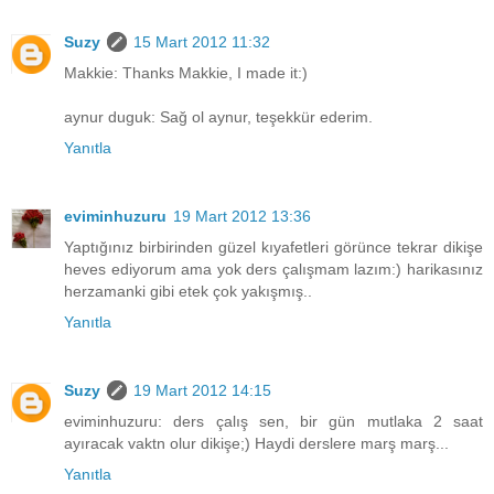
Suzy
15 Mart 2012 11:32
Makkie: Thanks Makkie, I made it:)
aynur duguk: Sağ ol aynur, teşekkür ederim.
Yanıtla
eviminhuzuru
19 Mart 2012 13:36
Yaptığınız birbirinden güzel kıyafetleri görünce tekrar dikişe
heves ediyorum ama yok ders çalışmam lazım:) harikasınız
herzamanki gibi etek çok yakışmış..
Yanıtla
Suzy
19 Mart 2012 14:15
eviminhuzuru: ders çalış sen, bir gün mutlaka 2 saat
ayıracak vaktn olur dikişe;) Haydi derslere marş marş...
Yanıtla