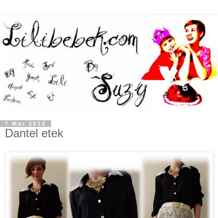
7 Mar 2012
Dantel etek