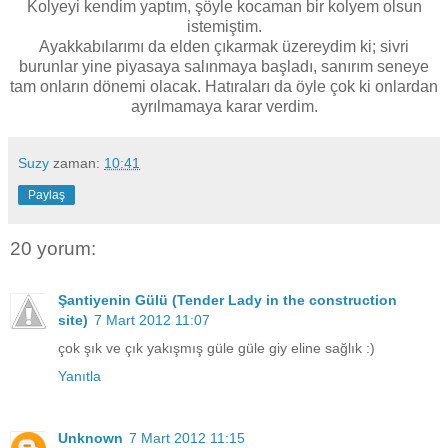
Kolyeyi kendim yaptım, şöyle kocaman bir kolyem olsun
istemiştim.
Ayakkabılarımı da elden çıkarmak üzereydim ki; sivri
burunlar yine piyasaya salınmaya başladı, sanırım seneye
tam onların dönemi olacak. Hatıraları da öyle çok ki onlardan
ayrılmamaya karar verdim.
Suzy
zaman:
10:41
Paylaş
20 yorum:
Şantiyenin Gülü (Tender Lady in the construction
site)
7 Mart 2012 11:07
çok şık ve çık yakışmış güle güle giy eline sağlık :)
Yanıtla
Unknown
7 Mart 2012 11:15