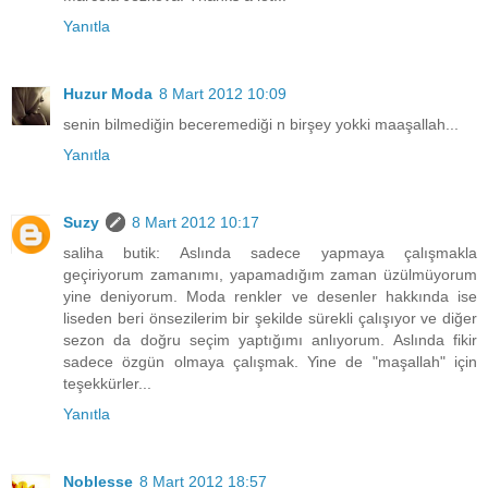
Yanıtla
Huzur Moda
8 Mart 2012 10:09
senin bilmediğin beceremediği n birşey yokki maaşallah...
Yanıtla
Suzy
8 Mart 2012 10:17
saliha butik: Aslında sadece yapmaya çalışmakla
geçiriyorum zamanımı, yapamadığım zaman üzülmüyorum
yine deniyorum. Moda renkler ve desenler hakkında ise
liseden beri önsezilerim bir şekilde sürekli çalışıyor ve diğer
sezon da doğru seçim yaptığımı anlıyorum. Aslında fikir
sadece özgün olmaya çalışmak. Yine de "maşallah" için
teşekkürler...
Yanıtla
Noblesse
8 Mart 2012 18:57