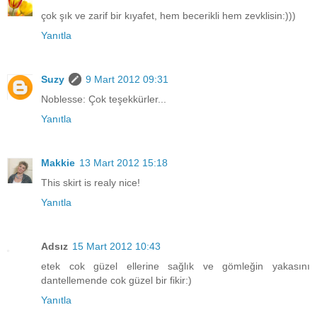
çok şık ve zarif bir kıyafet, hem becerikli hem zevklisin:)))
Yanıtla
Suzy
9 Mart 2012 09:31
Noblesse: Çok teşekkürler...
Yanıtla
Makkie
13 Mart 2012 15:18
This skirt is realy nice!
Yanıtla
Adsız
15 Mart 2012 10:43
etek cok güzel ellerine sağlık ve gömleğin yakasını
dantellemende cok güzel bir fikir:)
Yanıtla