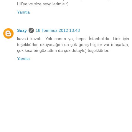
Lili'ye ve size sevgilerimle :)
Yanıtla
Suzy
18 Temmuz 2012 13:43
kavs-i kuzah: Yok canım ya, hepsi İstanbul'da. Link için
teşekkürler, okuyacağım da çok geniş bilgiler var maşallah,
çok kısa bir göz attım da çok detaylı:) teşekkürler.
Yanıtla