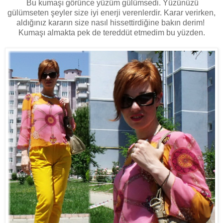
Bu kumaşı görünce yüzüm gülümsedi. Yüzünüzü
gülümseten şeyler size iyi enerji verenlerdir. Karar verirken,
aldığınız kararın size nasıl hissettirdiğine bakın derim!
Kumaşı almakta pek de tereddüt etmedim bu yüzden.