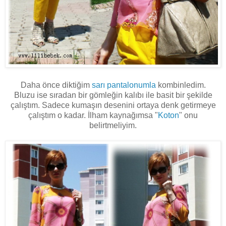
Daha önce diktiğim
sarı pantalonumla
kombinledim.
Bluzu ise sıradan bir gömleğin kalıbı ile basit bir şekilde
çalıştım. Sadece kumaşın desenini ortaya denk getirmeye
çalıştım o kadar. İlham kaynağımsa "
Koton
" onu
belirtmeliyim.