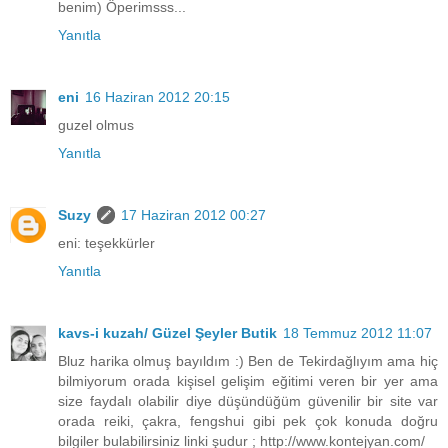
benim) Öperimsss...
Yanıtla
eni
16 Haziran 2012 20:15
guzel olmus
Yanıtla
Suzy
17 Haziran 2012 00:27
eni: teşekkürler
Yanıtla
kavs-i kuzah/ Güzel Şeyler Butik
18 Temmuz 2012 11:07
Bluz harika olmuş bayıldım :) Ben de Tekirdağlıyım ama hiç
bilmiyorum orada kişisel gelişim eğitimi veren bir yer ama
size faydalı olabilir diye düşündüğüm güvenilir bir site var
orada reiki, çakra, fengshui gibi pek çok konuda doğru
bilgiler bulabilirsiniz linki şudur ; http://www.kontejyan.com/