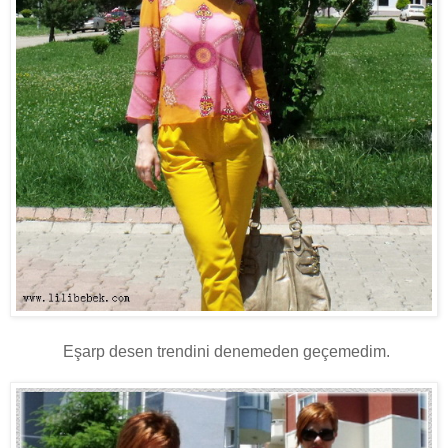
Eşarp desen trendini denemeden geçemedim.