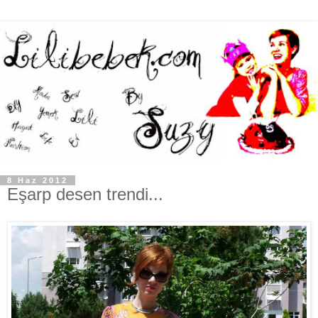
8 Haz 2012
Eşarp desen trendi...