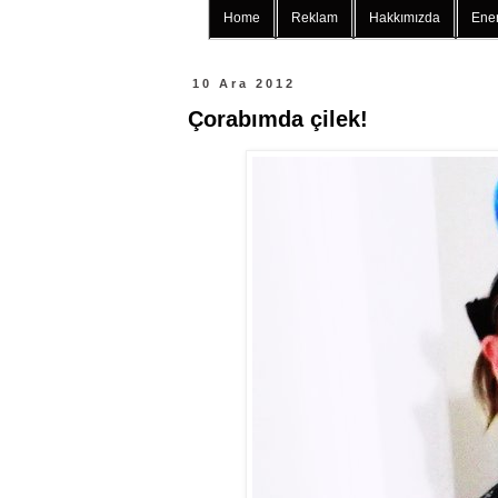
Home
Reklam
Hakkımızda
Ener
10 Ara 2012
Çorabımda çilek!