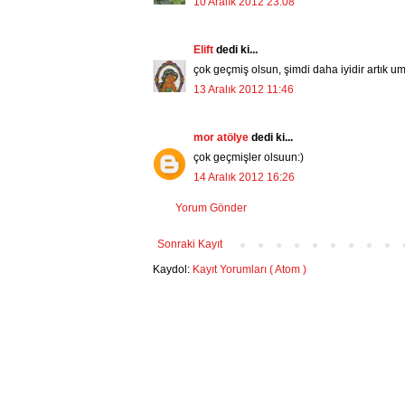
10 Aralık 2012 23:08
Elift
dedi ki...
çok geçmiş olsun, şimdi daha iyidir artık 
13 Aralık 2012 11:46
mor atölye
dedi ki...
çok geçmişler olsuun:)
14 Aralık 2012 16:26
Yorum Gönder
Sonraki Kayıt
Kaydol:
Kayıt Yorumları ( Atom )