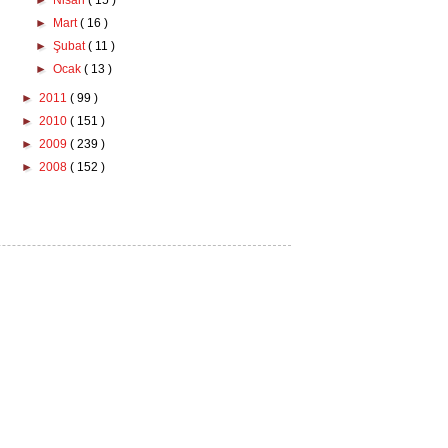
►
Nisan
( 15 )
►
Mart
( 16 )
►
Şubat
( 11 )
►
Ocak
( 13 )
►
2011
( 99 )
►
2010
( 151 )
►
2009
( 239 )
►
2008
( 152 )