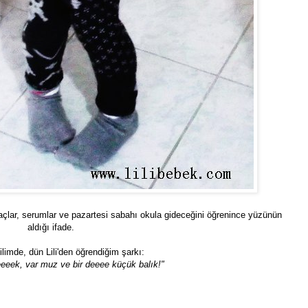
açlar, serumlar ve pazartesi sabahı okula gideceğini öğrenince yüzünün
aldığı ifade.
limde, dün Lili'den öğrendiğim şarkı:
eeek, var muz ve bir deeee küçük balık!"