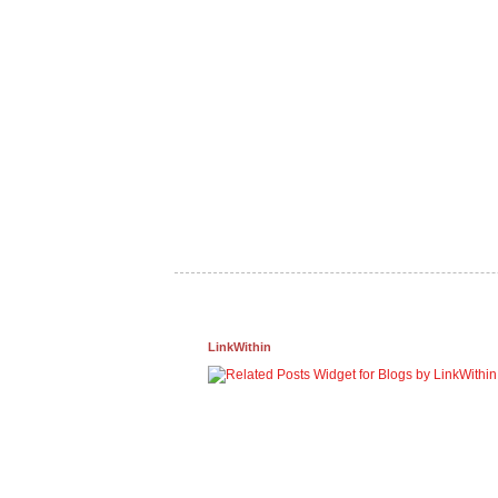
LinkWithin