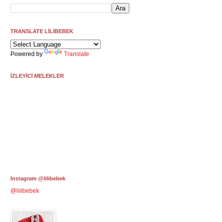
TRANSLATE LİLİBEBEK
Powered by
Translate
İZLEYİCİ MELEKLER
Instagram @lilibebek
@lilibebek