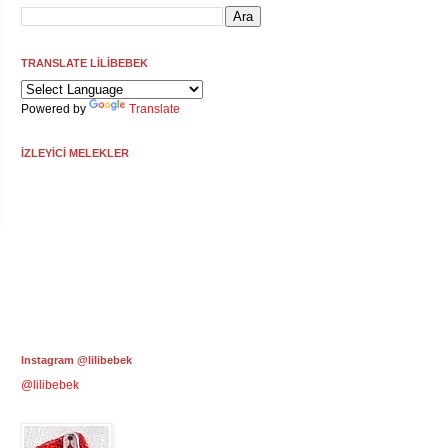
TRANSLATE LİLİBEBEK
Powered by
Translate
İZLEYİCİ MELEKLER
Instagram @lilibebek
@lilibebek