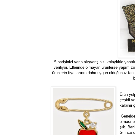
Siparişinizi verip alışverişinizi kolaylıkla yapt
veriliyor. Ellerinde olmayan ürünlerse yapım zo
ürünlerin fiyatlarının daha uygun olduğunuz far
b
Ürün yel
çeşidi v
kalbimi ç
Genelde 
olması p
şık. Ben
Girince 