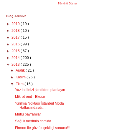
Tümünü Göster
Blog Archive
►
2019
( 19 )
►
2018
( 10 )
►
2017
( 15 )
►
2016
( 99 )
►
2015
( 67 )
►
2014
( 200 )
▼
2013
( 225 )
►
Aralık
( 21 )
►
Kasım
( 25 )
▼
Ekim
( 16 )
Yaz tatilinizi şimdiden planlayın
Mikrotrend - Ekose
'Kırılma Noktası' İstanbul Moda
Haftası'ndaydı…
Mutlu bayramlar
Sağlık medmio.com'da
Firmoo ile gözlük çekilişi sonucu!!!