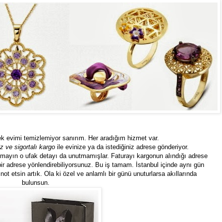
ek evimi temizlemiyor sanırım. Her aradığım hizmet var.
z ve sigortalı kargo
ile evinize ya da istediğiniz adrese gönderiyor.
kmayın o ufak detayı da unutmamışlar. Faturayı kargonun alındığı adrese
ir adrese yönlendirebiliyorsunuz. Bu iş tamam. İstanbul içinde aynı gün
ot etsin artık. Ola ki özel ve anlamlı bir günü unuturlarsa akıllarında
bulunsun.