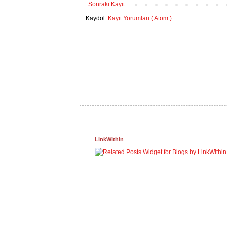
Sonraki Kayıt
Kaydol:
Kayıt Yorumları ( Atom )
LinkWithin