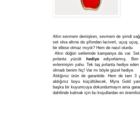
Altın sevmem demişken, sevmem de şimdi sağ
set olsa altına da şifondan lacivert, uçuş uçuş,
bir elbise olmaz mıydı? Hem de nasıl olurdu.
Altın düğün setlerinde kampanya da var. Se
pırlanta yüzük
hediye
ediyorlarmış. Ben
evlenmişim yahu. Tek taş pırlanta hediye ede
olmadı benim hiç! Var mı böyle güzel hediye.
Aldığınız ürün de garantide. Hem de tam 3 y
aldığınız boyu küçültülecek, Myra Gold yan
başka bir kuyumcuya dokundurmayın ama garan
dahilinde kalmak için bu koşullardan en önemlisi