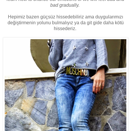
bad gradually.
Hepimiz bazen güçsüz hissedebiliriz ama duygularımızı
değiştirmenin yolunu bulmalıyız ya da git gide daha kötü
hissederiz.