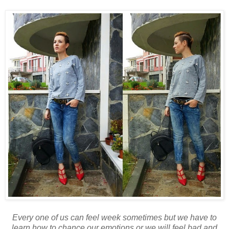
Every one of us can feel week sometimes but we have to
learn how to chance our emotions or we will feel bad and