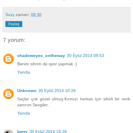
Suzy
zaman:
08:30
Paylaş
7 yorum:
shadoweyes_ontheway
30 Eylül 2014 09:53
Benim sihrim de spor yapmak :)
Yanıtla
Unknown
30 Eylül 2014 10:26
Saçlar çok güzel olmuş.Kırmızı herkes için sihirli bir renk
sanırım.Sevgiler,
Yanıtla
berry
30 Eylül 2014 19:28