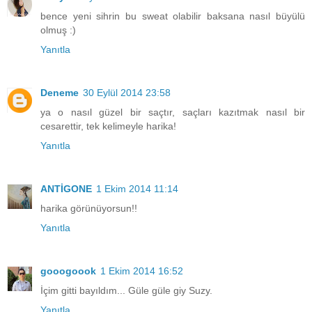
bence yeni sihrin bu sweat olabilir baksana nasıl büyülü
olmuş :)
Yanıtla
Deneme
30 Eylül 2014 23:58
ya o nasıl güzel bir saçtır, saçları kazıtmak nasıl bir
cesarettir, tek kelimeyle harika!
Yanıtla
ANTİGONE
1 Ekim 2014 11:14
harika görünüyorsun!!
Yanıtla
gooogoook
1 Ekim 2014 16:52
İçim gitti bayıldım... Güle güle giy Suzy.
Yanıtla