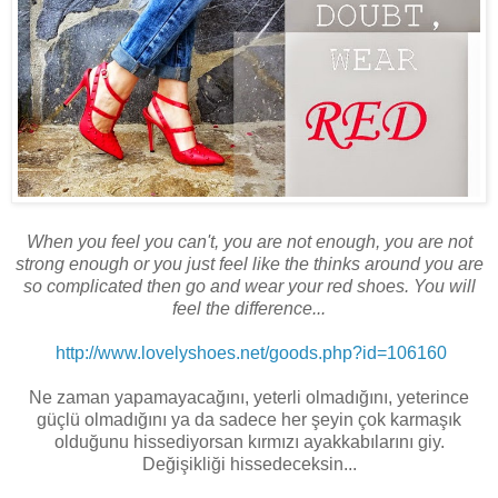
When you feel you can't, you are not enough, you are not
strong enough or you just feel like the thinks around you are
so complicated then go and wear your red shoes. You will
feel the difference...
http://www.lovelyshoes.net/goods.php?id=106160
Ne zaman yapamayacağını, yeterli olmadığını, yeterince
güçlü olmadığını ya da sadece her şeyin çok karmaşık
olduğunu hissediyorsan kırmızı ayakkabılarını giy.
Değişikliği hissedeceksin...