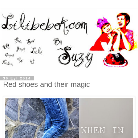
30 Eyl 2014
Red shoes and their magic