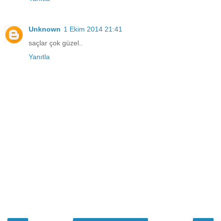
Unknown
1 Ekim 2014 21:41
saçlar çok güzel..
Yanıtla