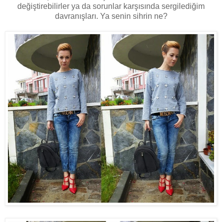
değiştirebilirler ya da sorunlar karşısında sergilediğim
davranışları. Ya senin sihrin ne?