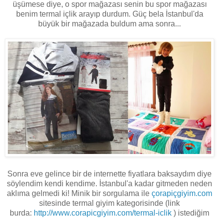
üşümese diye, o spor mağazası senin bu spor mağazası
benim termal içlik arayıp durdum. Güç bela İstanbul'da
büyük bir mağazada buldum ama sonra...
Sonra eve gelince bir de internette fiyatlara baksaydım diye
söylendim kendi kendime. İstanbul'a kadar gitmeden neden
aklıma gelmedi ki! Minik bir sorgulama ile
çorapiçgiyim.com
sitesinde termal giyim kategorisinde (link
burda:
http://www.corapicgiyim.com/termal-iclik
) istediğim