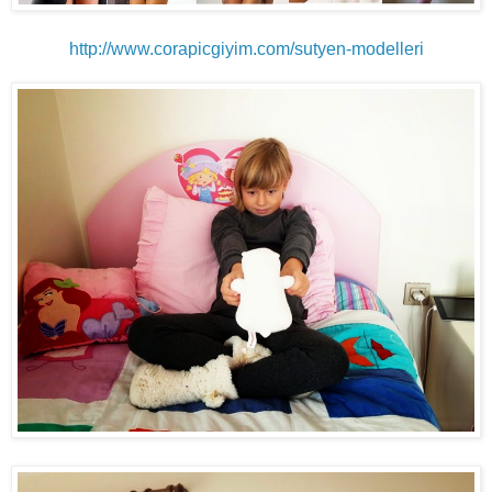
http://www.corapicgiyim.com/sutyen-modelleri