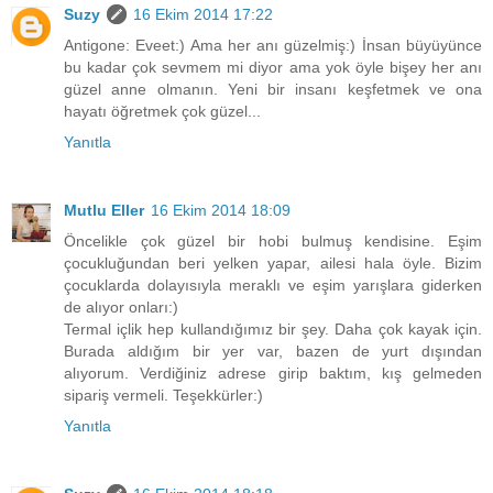
Suzy
16 Ekim 2014 17:22
Antigone: Eveet:) Ama her anı güzelmiş:) İnsan büyüyünce
bu kadar çok sevmem mi diyor ama yok öyle bişey her anı
güzel anne olmanın. Yeni bir insanı keşfetmek ve ona
hayatı öğretmek çok güzel...
Yanıtla
Mutlu Eller
16 Ekim 2014 18:09
Öncelikle çok güzel bir hobi bulmuş kendisine. Eşim
çocukluğundan beri yelken yapar, ailesi hala öyle. Bizim
çocuklarda dolayısıyla meraklı ve eşim yarışlara giderken
de alıyor onları:)
Termal içlik hep kullandığımız bir şey. Daha çok kayak için.
Burada aldığım bir yer var, bazen de yurt dışından
alıyorum. Verdiğiniz adrese girip baktım, kış gelmeden
sipariş vermeli. Teşekkürler:)
Yanıtla