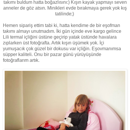
takımı buldum hatta boğazlısını:) Kışın kayak yapmayı seven
anneler de göz atsın. Minikleri evde bırakmaya gerek yok kış
tatilinde;)
Hemen sipariş ettim tabi ki, hatta kendime de bir eşofman
takımı almayı unutmadım. İki gün içinde eve kargo gelince
Lili termal içliğini üstüne geçirip yatak üstünde havalara
zıplarken üst fotoğrafta. Artık kışın üşümek yok. İçi
yumuşacık çok güzel bir dokusu var içliğin. Eşovmanımsa
süpper kaliteli. Onu bir pazar günü yürüyüşünde
fotoğraflarım artık.