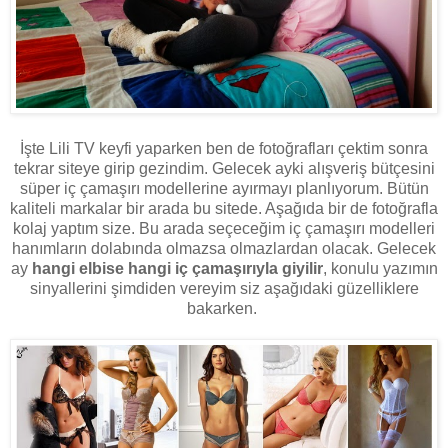
İşte Lili TV keyfi yaparken ben de fotoğrafları çektim sonra
tekrar siteye girip gezindim. Gelecek ayki alışveriş bütçesini
süper iç çamaşırı modellerine ayırmayı planlıyorum. Bütün
kaliteli markalar bir arada bu sitede. Aşağıda bir de fotoğrafla
kolaj yaptım size. Bu arada seçeceğim iç çamaşırı modelleri
hanımların dolabında olmazsa olmazlardan olacak. Gelecek
ay
hangi elbise hangi iç çamaşırıyla giyilir
, konulu yazımın
sinyallerini şimdiden vereyim siz aşağıdaki güzelliklere
bakarken.