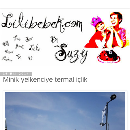
16 Eki 2014
Minik yelkenciye termal içlik