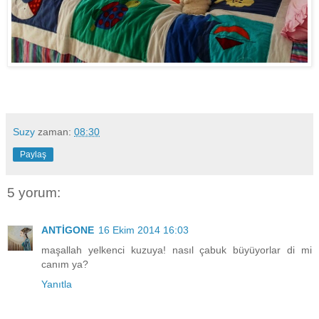
Suzy
zaman:
08:30
Paylaş
5 yorum:
ANTİGONE
16 Ekim 2014 16:03
maşallah yelkenci kuzuya! nasıl çabuk büyüyorlar di mi
canım ya?
Yanıtla