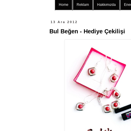
Home
Reklam
Hakkımızda
Ener
13 Ara 2012
Bul Beğen - Hediye Çekilişi