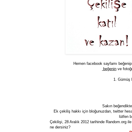
Hemen facebook sayfamı beğenip s
beğenin
ve fotoğ
1. Gümüş k
Sakın beğendikt
Ek çekiliş hakkı için bloğunuzdan, twitter hes
lütfen 
Çekilişi, 28 Aralık 2012 tarihinde Random.org ile 
ne dersiniz?