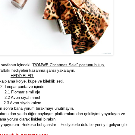
ayfanın içindeki "
ROMWE Christmas Sale" postunu bulup
raftaki hediyeleri kazanma şansı yakalayın.
HEDİYELER:
alplama kolye, küpe ve bileklik seti.
2. Leopar çanta ve içinde
2.1 Flormar simli oje
2.2 Avon siyah rimel
2.3 Avon siyah kalem
en sonra bana yorum bırakmayı unutmayın.
abınızdan ya da diğer paylaşım platformlarından çekilişimi yayınlayın ve
bana yorum olarak linkleri bırakın.
yapıyorum. Herkese bol şanslar... Hediyelerle dolu bir yeni yıl geliyor gibi