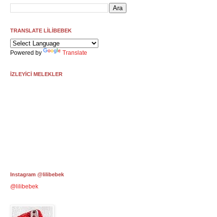
TRANSLATE LİLİBEBEK
Powered by
Translate
İZLEYİCİ MELEKLER
Instagram @lilibebek
@lilibebek