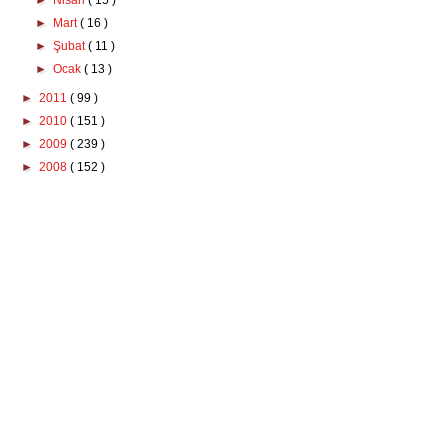
►
Nisan
( 15 )
►
Mart
( 16 )
►
Şubat
( 11 )
►
Ocak
( 13 )
►
2011
( 99 )
►
2010
( 151 )
►
2009
( 239 )
►
2008
( 152 )