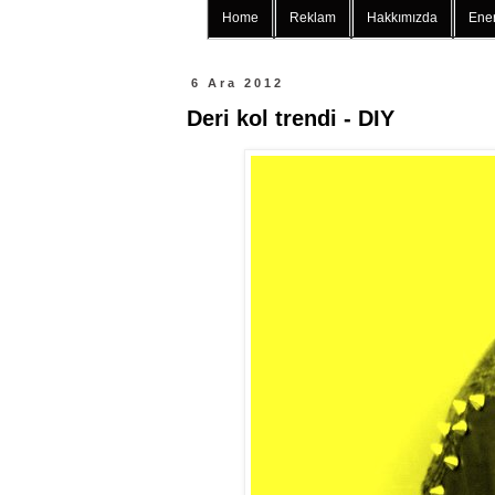
Home
Reklam
Hakkımızda
Ener
6 Ara 2012
Deri kol trendi - DIY