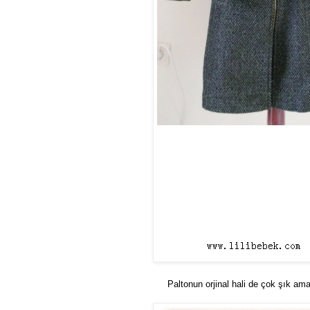
Paltonun orjinal hali de çok şık ama