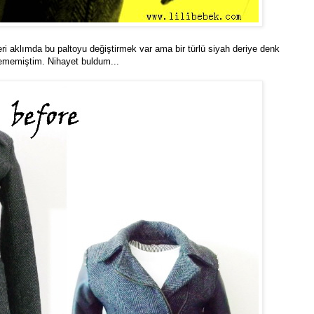
eri aklımda bu paltoyu değiştirmek var ama bir türlü siyah deriye denk
ememiştim. Nihayet buldum...