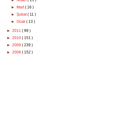
►
Nisan
( 15 )
►
Mart
( 16 )
►
Şubat
( 11 )
►
Ocak
( 13 )
►
2011
( 99 )
►
2010
( 151 )
►
2009
( 239 )
►
2008
( 152 )