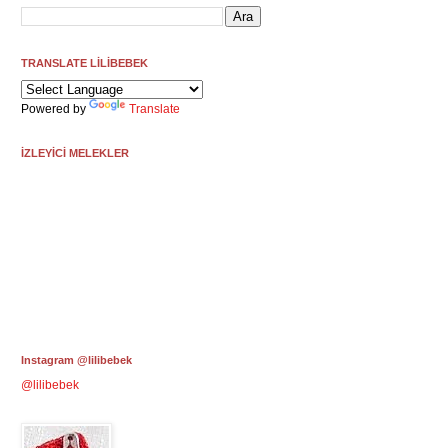
TRANSLATE LİLİBEBEK
Powered by
Translate
İZLEYİCİ MELEKLER
Instagram @lilibebek
@lilibebek