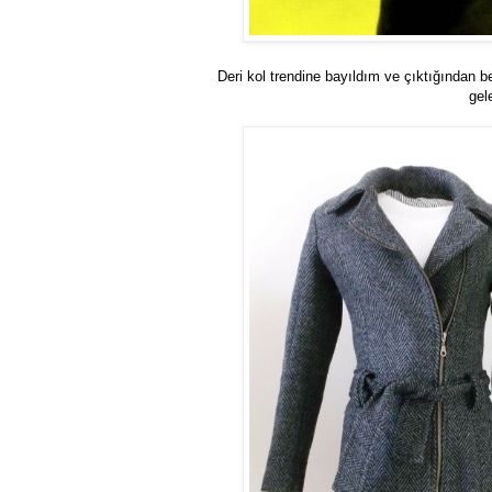
Deri kol trendine bayıldım ve çıktığından b
gel