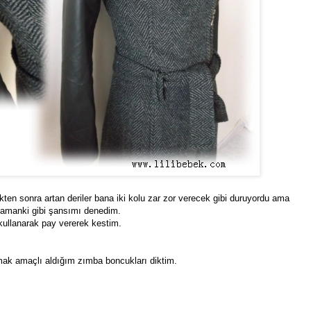
kten sonra artan deriler bana iki kolu zar zor verecek gibi duruyordu ama
zamanki gibi şansımı denedim.
 kullanarak pay vererek kestim.
pmak amaçlı aldığım zımba boncukları diktim.