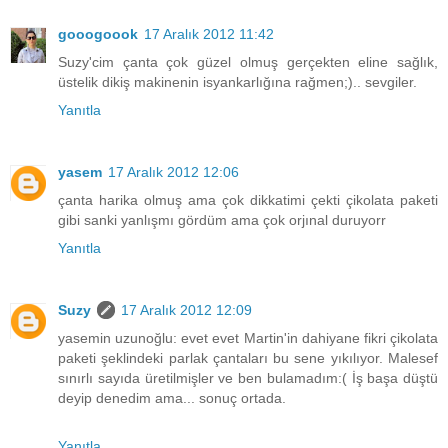
gooogoook
17 Aralık 2012 11:42
Suzy'cim çanta çok güzel olmuş gerçekten eline sağlık,
üstelik dikiş makinenin isyankarlığına rağmen;).. sevgiler.
Yanıtla
yasem
17 Aralık 2012 12:06
çanta harika olmuş ama çok dikkatimi çekti çikolata paketi
gibi sanki yanlışmı gördüm ama çok orjınal duruyorr
Yanıtla
Suzy
17 Aralık 2012 12:09
yasemin uzunoğlu: evet evet Martin'in dahiyane fikri çikolata
paketi şeklindeki parlak çantaları bu sene yıkılıyor. Malesef
sınırlı sayıda üretilmişler ve ben bulamadım:( İş başa düştü
deyip denedim ama... sonuç ortada.
Yanıtla