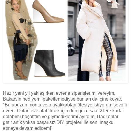
Hazır yeni yıl yaklaşırken evrene siparişlerimi vereyim.
Bakarsın hediyemi paketlemediyse bunları da içine koyar.
"Bu upuzun montu ve o ayakkabları ölesiye istiyorum sevgili
evren. Onları eve alabilmek için dün gece saat 2'lere kadar
dolabımı boşalttım ve giymediklerimi ayırdım. Hadi onları
getir artık yoksa başarısız DIY projeleri ile seni meşkul
etmeye devam edicem!"