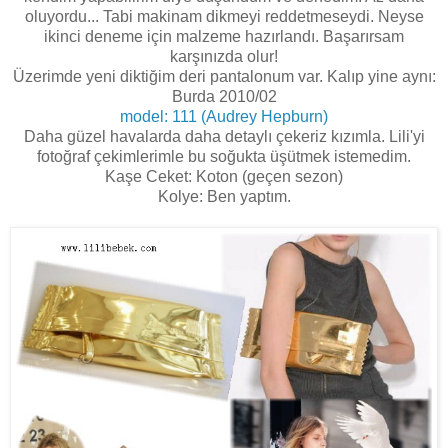
oluyordu... Tabi makinam dikmeyi reddetmeseydi. Neyse
ikinci deneme için malzeme hazırlandı. Başarırsam
karşınızda olur!
Üzerimde yeni diktiğim deri pantalonum var. Kalıp yine aynı:
Burda 2010/02
model: 111 (Audrey Hepburn)
Daha güzel havalarda daha detaylı çekeriz kızımla. Lili'yi
fotoğraf çekimlerimle bu soğukta üşütmek istemedim.
Kaşe Ceket: Koton (geçen sezon)
Kolye: Ben yaptım.