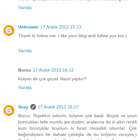
Yanıtla
Unknown
17 Aralık 2012 15:13
Thank to follow me. I like your blog and follow yuo too:)
Yanıtla
Burcu
17 Aralık 2012 16:12
Kolyen de çok güzel. Nasıl yaptın?
Yanıtla
Suzy
17 Aralık 2012 16:17
Burcu: Teşekkür ederim, kolyem çok basit. Büyük ve uzun
boncukları telle mumlu ipe dizdim, aralarına da iri altın renkli
kum boncuklar koydum ki biraz mesafeli olsunlar. Çok
beğendiysen bir dahaki çekilişte de bu kolyemi vereyim;)