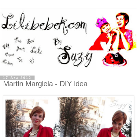
17 Ara 2012
Martin Margiela - DIY idea