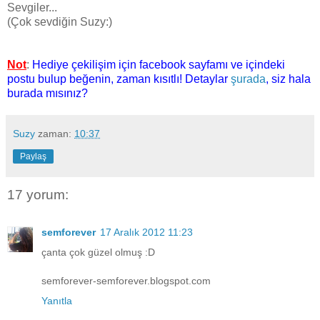
Sevgiler...
(Çok sevdiğin Suzy:)
Not
:
Hediye çekilişim için facebook sayfamı ve içindeki
postu bulup beğenin, zaman kısıtlı! Detaylar
şurada
, siz hala
burada mısınız?
Suzy
zaman:
10:37
Paylaş
17 yorum:
semforever
17 Aralık 2012 11:23
çanta çok güzel olmuş :D
semforever-semforever.blogspot.com
Yanıtla