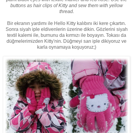
buttons as hair clips of Kitty and sew them with yellow
thread.
Bir ekranın yardımı ile Hello Kitty kalıbını iki kere çıkartın.
Sonra siyah iple eldivenlerin üzerine dikin. Gözlerini siyah
textil kalemi ile, burnunu da kırmızı ile boyayın. Tokası da
düğmelerimizden Kitty'nin. Düğmeyi sarı iple dikiyoruz ve
karla oynamaya koşuyoruz;)