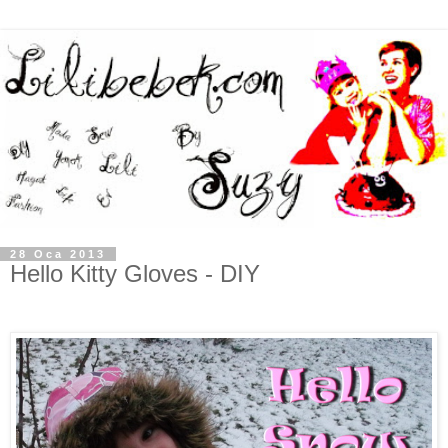
28 Oca 2013
Hello Kitty Gloves - DIY