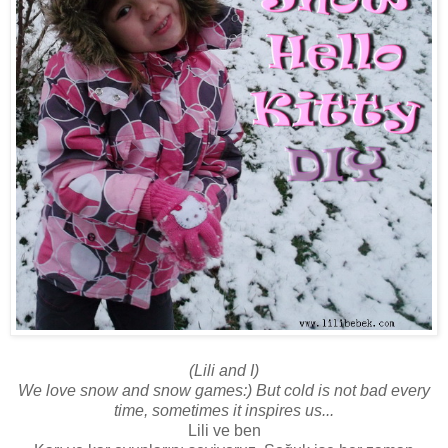
(Lili and I)
We love snow and snow games:) But cold is not bad every
time, sometimes it inspires us...
Lili ve ben