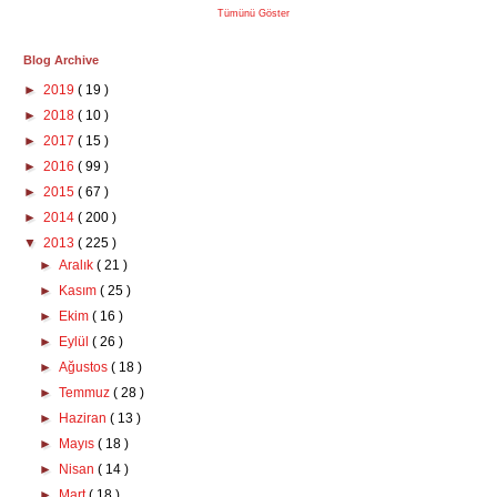
Tümünü Göster
Blog Archive
►
2019
( 19 )
►
2018
( 10 )
►
2017
( 15 )
►
2016
( 99 )
►
2015
( 67 )
►
2014
( 200 )
▼
2013
( 225 )
►
Aralık
( 21 )
►
Kasım
( 25 )
►
Ekim
( 16 )
►
Eylül
( 26 )
►
Ağustos
( 18 )
►
Temmuz
( 28 )
►
Haziran
( 13 )
►
Mayıs
( 18 )
►
Nisan
( 14 )
►
Mart
( 18 )