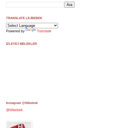
TRANSLATE LİLİBEBEK
Powered by
Translate
İZLEYİCİ MELEKLER
Instagram @lilibebek
@lilibebek