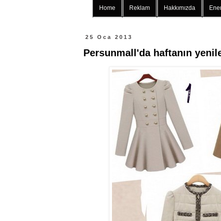
Home
Reklam
Hakkımızda
Ener
25 Oca 2013
Persunmall'da haftanın yenile