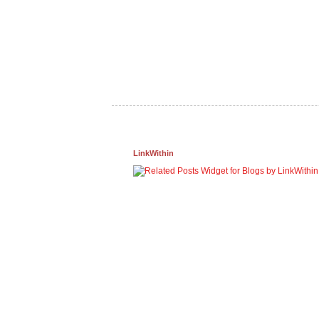
LinkWithin