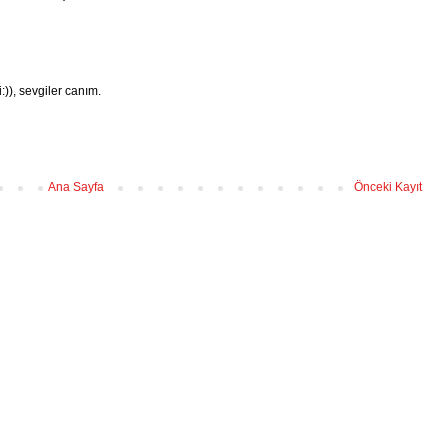
:)), sevgiler canım.
Ana Sayfa
Önceki Kayıt