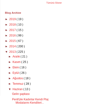
Tümünü Göster
Blog Archive
►
2019
( 19 )
►
2018
( 10 )
►
2017
( 15 )
►
2016
( 99 )
►
2015
( 67 )
►
2014
( 200 )
▼
2013
( 225 )
►
Aralık
( 21 )
►
Kasım
( 25 )
►
Ekim
( 16 )
►
Eylül
( 26 )
►
Ağustos
( 18 )
►
Temmuz
( 28 )
▼
Haziran
( 13 )
Gelin şapkası
Penti'yle Kadınlar Kendi Plaj
Modalarını Kendileri...