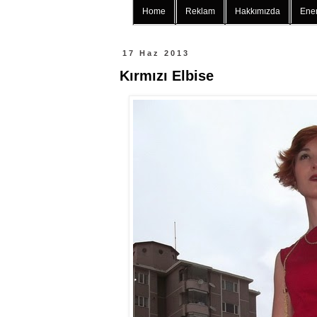
Home
Reklam
Hakkımızda
Ener
17 Haz 2013
Kırmızı Elbise