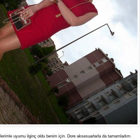
erimle uyumu ilginç oldu benim için. Dore aksesuarlarla da tamamladım.