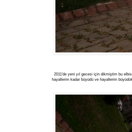
2011'de yeni yıl gecesi için dikmiştim bu el
hayallerim kadar büyüdü ve hayallerim büyüdükç