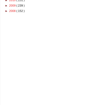
►
2010
( 151 )
►
2009
( 239 )
►
2008
( 152 )