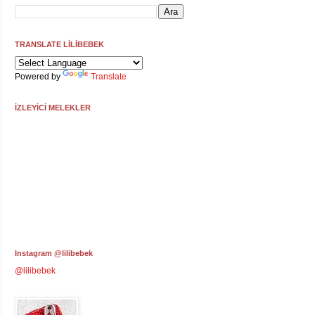
TRANSLATE LİLİBEBEK
Powered by
Translate
İZLEYİCİ MELEKLER
Instagram @lilibebek
@lilibebek