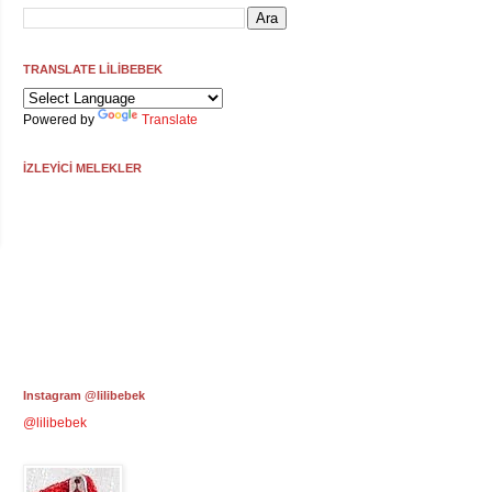
TRANSLATE LİLİBEBEK
Powered by
Translate
İZLEYİCİ MELEKLER
Instagram @lilibebek
@lilibebek