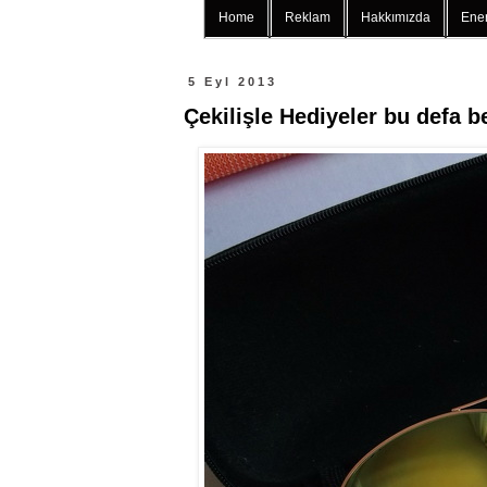
Home
Reklam
Hakkımızda
Ener
5 Eyl 2013
Çekilişle Hediyeler bu defa 