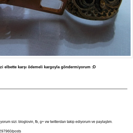
zi elbette karşı ödemeli kargoyla göndermiyorum :D
yorum sizi. bloglovin, fb, g+ vw twitterdan takip ediyorum ve paylaştım.
297960/posts