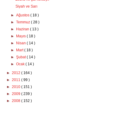
Siyah ve Sarı
►
Ağustos
( 18 )
►
Temmuz
( 28 )
►
Haziran
( 13 )
►
Mayıs
( 18 )
►
Nisan
( 14 )
►
Mart
( 18 )
►
Şubat
( 14 )
►
Ocak
( 14 )
►
2012
( 164 )
►
2011
( 99 )
►
2010
( 151 )
►
2009
( 239 )
►
2008
( 152 )