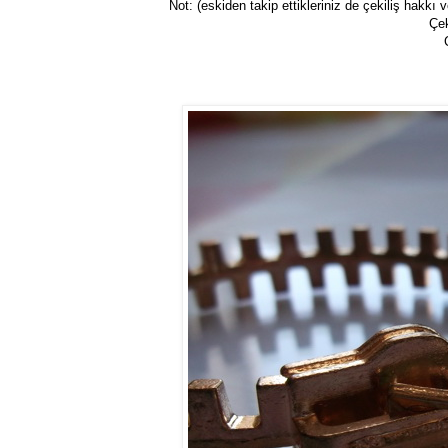
Not: (eskiden takip ettikleriniz de çekiliş hakkı v
Çek