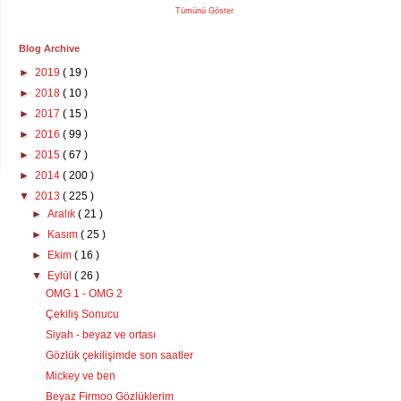
Tümünü Göster
Blog Archive
►
2019
( 19 )
►
2018
( 10 )
►
2017
( 15 )
►
2016
( 99 )
►
2015
( 67 )
►
2014
( 200 )
▼
2013
( 225 )
►
Aralık
( 21 )
►
Kasım
( 25 )
►
Ekim
( 16 )
▼
Eylül
( 26 )
OMG 1 - OMG 2
Çekiliş Sonucu
Siyah - beyaz ve ortası
Gözlük çekilişimde son saatler
Mickey ve ben
Beyaz Firmoo Gözlüklerim