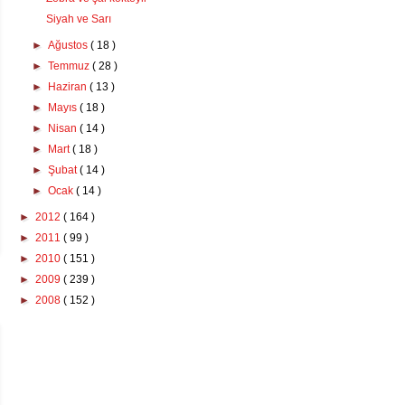
Siyah ve Sarı
►
Ağustos
( 18 )
►
Temmuz
( 28 )
►
Haziran
( 13 )
►
Mayıs
( 18 )
►
Nisan
( 14 )
►
Mart
( 18 )
►
Şubat
( 14 )
►
Ocak
( 14 )
►
2012
( 164 )
►
2011
( 99 )
►
2010
( 151 )
►
2009
( 239 )
►
2008
( 152 )