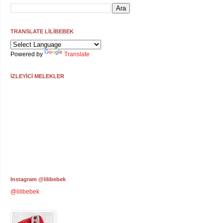
TRANSLATE LİLİBEBEK
Powered by
Translate
İZLEYİCİ MELEKLER
Instagram @lilibebek
@lilibebek