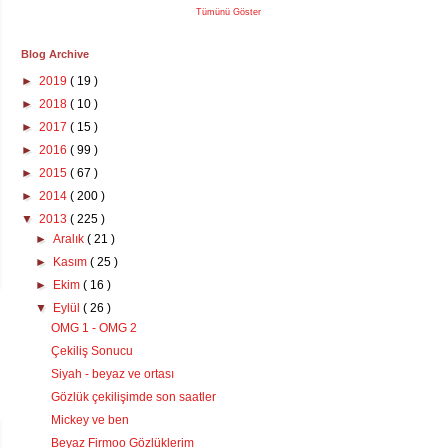
Tümünü Göster
Blog Archive
►
2019
( 19 )
►
2018
( 10 )
►
2017
( 15 )
►
2016
( 99 )
►
2015
( 67 )
►
2014
( 200 )
▼
2013
( 225 )
►
Aralık
( 21 )
►
Kasım
( 25 )
►
Ekim
( 16 )
▼
Eylül
( 26 )
OMG 1 - OMG 2
Çekiliş Sonucu
Siyah - beyaz ve ortası
Gözlük çekilişimde son saatler
Mickey ve ben
Beyaz Firmoo Gözlüklerim