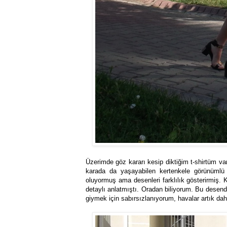
Üzerimde göz kararı kesip diktiğim t-shirtüm va
karada da yaşayabilen kertenkele görünümlü a
oluyormuş ama desenleri farklılık gösterirmiş.
detaylı anlatmıştı. Oradan biliyorum. Bu desend
giymek için sabırsızlanıyorum, havalar artık da