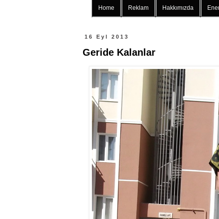
Home
Reklam
Hakkımızda
Ener
16 Eyl 2013
Geride Kalanlar