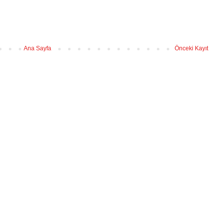
Ana Sayfa
Önceki Kayıt