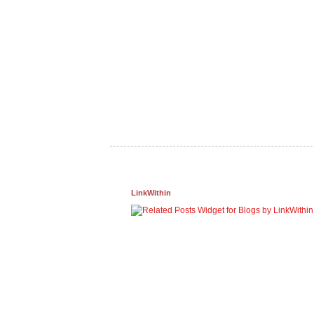
LinkWithin