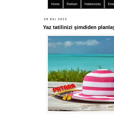
Home
Reklam
Hakkımızda
Ener
28 Eki 2013
Yaz tatilinizi şimdiden planla