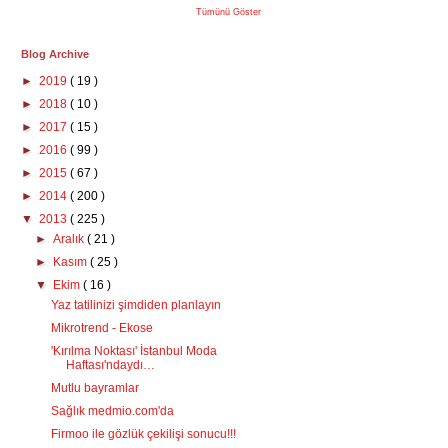
Tümünü Göster
Blog Archive
►
2019
( 19 )
►
2018
( 10 )
►
2017
( 15 )
►
2016
( 99 )
►
2015
( 67 )
►
2014
( 200 )
▼
2013
( 225 )
►
Aralık
( 21 )
►
Kasım
( 25 )
▼
Ekim
( 16 )
Yaz tatilinizi şimdiden planlayın
Mikrotrend - Ekose
'Kırılma Noktası' İstanbul Moda
Haftası'ndaydı…
Mutlu bayramlar
Sağlık medmio.com'da
Firmoo ile gözlük çekilişi sonucu!!!