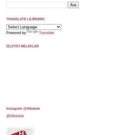
TRANSLATE LİLİBEBEK
Powered by
Translate
İZLEYİCİ MELEKLER
Instagram @lilibebek
@lilibebek