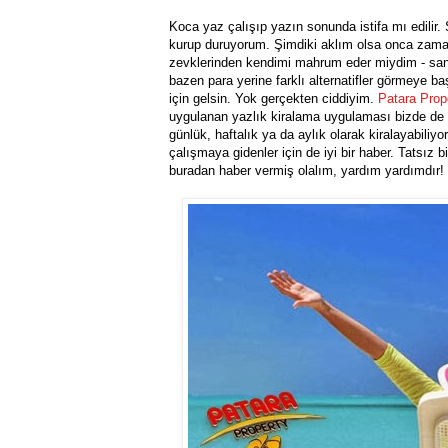
Koca yaz çalışıp yazın sonunda istifa mı edilir. 
kurup duruyorum. Şimdiki aklım olsa onca zama
zevklerinden kendimi mahrum eder miydim - sanm
bazen para yerine farklı alternatifler görmeye b
için gelsin. Yok gerçekten ciddiyim.
Patara Prop
uygulanan yazlık kiralama uygulaması bizde de va
günlük, haftalık ya da aylık olarak kiralayabiliyor
çalışmaya gidenler için de iyi bir haber. Tatsız b
buradan haber vermiş olalım, yardım yardımdır!