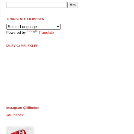
TRANSLATE LİLİBEBEK
Powered by
Translate
İZLEYİCİ MELEKLER
Instagram @lilibebek
@lilibebek