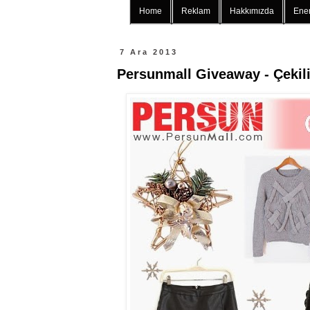
Home
Reklam
Hakkımızda
Ener
7 Ara 2013
Persunmall Giveaway - Çekil