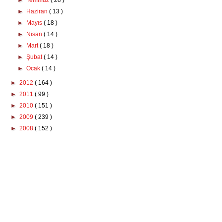
►
Temmuz
( 28 )
►
Haziran
( 13 )
►
Mayıs
( 18 )
►
Nisan
( 14 )
►
Mart
( 18 )
►
Şubat
( 14 )
►
Ocak
( 14 )
►
2012
( 164 )
►
2011
( 99 )
►
2010
( 151 )
►
2009
( 239 )
►
2008
( 152 )