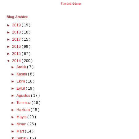
Tümünü Göster
Blog Archive
►
2019
( 19 )
►
2018
( 10 )
►
2017
( 15 )
►
2016
( 99 )
►
2015
( 67 )
▼
2014
( 200 )
►
Aralık
( 7 )
►
Kasım
( 8 )
►
Ekim
( 16 )
►
Eylül
( 19 )
►
Ağustos
( 17 )
►
Temmuz
( 18 )
►
Haziran
( 15 )
►
Mayıs
( 29 )
►
Nisan
( 25 )
►
Mart
( 14 )
▼
Şubat
( 15 )