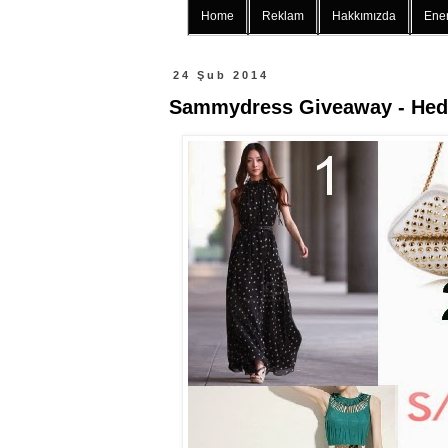
Home
Reklam
Hakkımızda
Ener
24 Şub 2014
Sammydress Giveaway - Hed