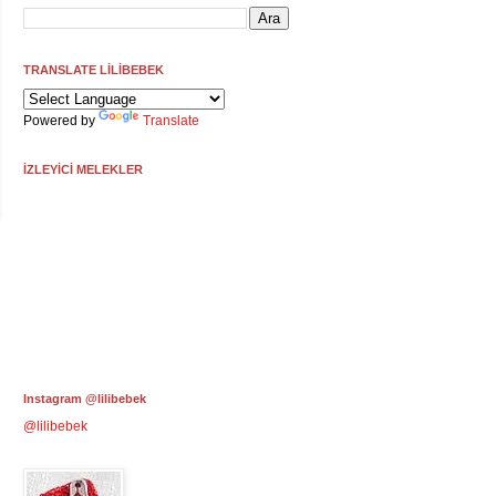
TRANSLATE LİLİBEBEK
Powered by
Translate
İZLEYİCİ MELEKLER
Instagram @lilibebek
@lilibebek