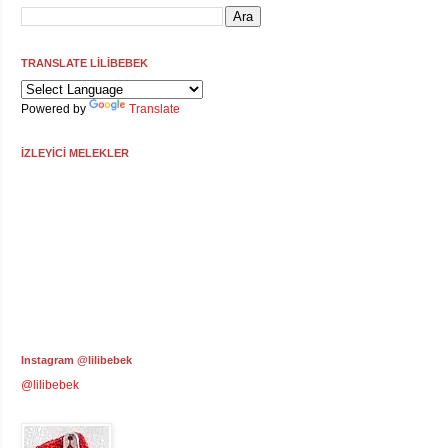
TRANSLATE LİLİBEBEK
Powered by
Translate
İZLEYİCİ MELEKLER
Instagram @lilibebek
@lilibebek