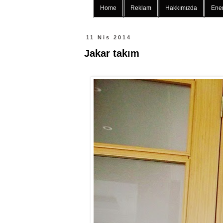
Home
Reklam
Hakkımızda
Ener
11 Nis 2014
Jakar takım