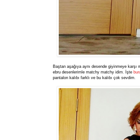
Baştan aşağıya aynı desende giyinmeye karşı mi
ebru desenlerimle matchy matchy idim. İşte
bur
pantalon kalıbı farklı ve bu kalıbı çok sevdim.