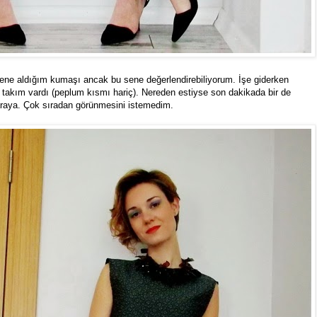
ene aldığım kumaşı ancak bu sene değerlendirebiliyorum. İşe giderken
takım vardı (peplum kısmı hariç). Nereden estiyse son dakikada bir de
raya. Çok sıradan görünmesini istemedim.