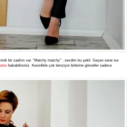
nik bir zaafım var. "Matchy matchy" ; sevdim bu şekli. Geçen sene ise
adan
bakabilirsiniz. Kesinlikle çok benziyor birbirine görseller sadece