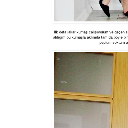
İlk defa jakar kumaş çalışıyorum ve geçen s
aldığım bu kumaşla aklımda tam da böyle bir 
peplum soktum a