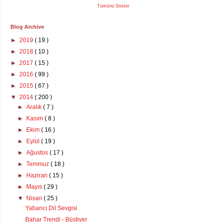
Tümünü Göster
Blog Archive
►
2019
( 19 )
►
2018
( 10 )
►
2017
( 15 )
►
2016
( 99 )
►
2015
( 67 )
▼
2014
( 200 )
►
Aralık
( 7 )
►
Kasım
( 8 )
►
Ekim
( 16 )
►
Eylül
( 19 )
►
Ağustos
( 17 )
►
Temmuz
( 18 )
►
Haziran
( 15 )
►
Mayıs
( 29 )
▼
Nisan
( 25 )
Yabancı Dil Sevgisi
Bahar Trendi - Büstiyer