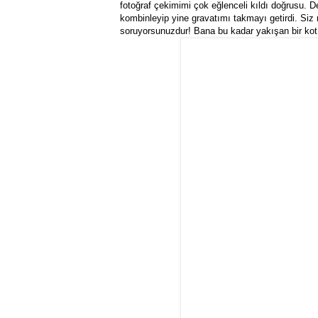
fotoğraf çekimimi çok eğlenceli kıldı doğrusu. De
kombinleyip yine gravatımı takmayı getirdi. Siz n
soruyorsunuzdur! Bana bu kadar yakışan bir ko