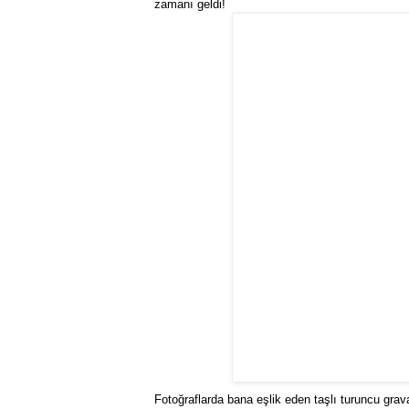
zamanı geldi!
Fotoğraflarda bana eşlik eden taşlı turuncu gr