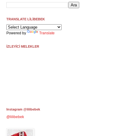
TRANSLATE LİLİBEBEK
Powered by
Translate
İZLEYİCİ MELEKLER
Instagram @lilibebek
@lilibebek