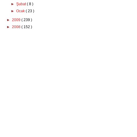
►
Şubat
( 8 )
►
Ocak
( 23 )
►
2009
( 239 )
►
2008
( 152 )