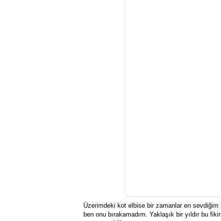
Üzerimdeki kot elbise bir zamanlar en sevdiğim
ben onu bırakamadım. Yaklaşık bir yıldır bu fiki