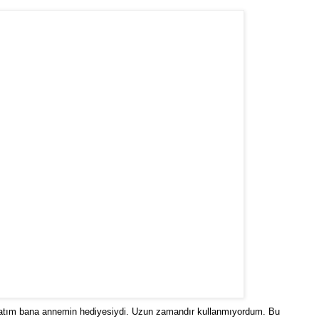
avatım bana annemin hediyesiydi. Uzun zamandır kullanmıyordum. Bu