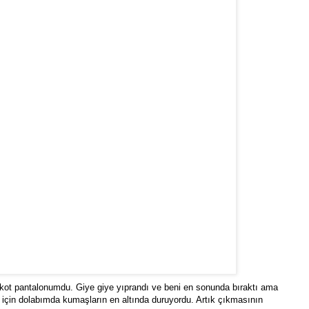
 kot pantalonumdu. Giye giye yıprandı ve beni en sonunda bıraktı ama
r için dolabımda kumaşların en altında duruyordu. Artık çıkmasının