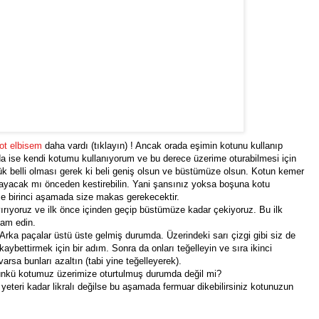
ot elbisem
daha vardı (tıklayın) ! Ancak orada eşimin kotunu kullanıp
da ise kendi kotumu kullanıyorum ve bu derece üzerime oturabilmesi için
şük belli olması gerek ki beli geniş olsun ve büstümüze olsun. Kotun kemer
ayacak mı önceden kestirebilin. Yani şansınız yoksa boşuna kotu
se birinci aşamada size makas gerekecektir.
yırıyoruz ve ilk önce içinden geçip büstümüze kadar çekiyoruz. Bu ilk
am edin.
z. Arka paçalar üstü üste gelmiş durumda. Üzerindeki sarı çizgi gibi siz de
 kaybettirmek için bir adım. Sonra da onları teğelleyin ve sıra ikinci
arsa bunları azaltın (tabi yine teğelleyerek).
 çünkü kotumuz üzerimize oturtulmuş durumda değil mi?
eteri kadar likralı değilse bu aşamada fermuar dikebilirsiniz kotunuzun