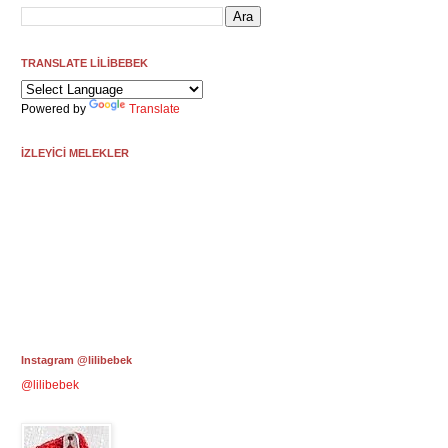
TRANSLATE LİLİBEBEK
Powered by
Translate
İZLEYİCİ MELEKLER
Instagram @lilibebek
@lilibebek