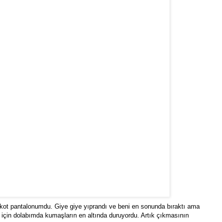
 kot pantalonumdu. Giye giye yıprandı ve beni en sonunda bıraktı ama
r için dolabımda kumaşların en altında duruyordu. Artık çıkmasının