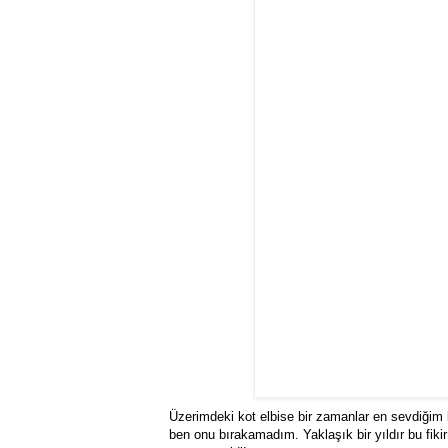
Üzerimdeki kot elbise bir zamanlar en sevdiğim
ben onu bırakamadım. Yaklaşık bir yıldır bu fiki