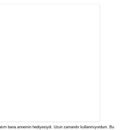
avatım bana annemin hediyesiydi. Uzun zamandır kullanmıyordum. Bu