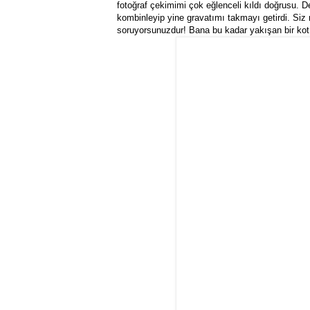
fotoğraf çekimimi çok eğlenceli kıldı doğrusu. De
kombinleyip yine gravatımı takmayı getirdi. Siz n
soruyorsunuzdur! Bana bu kadar yakışan bir ko