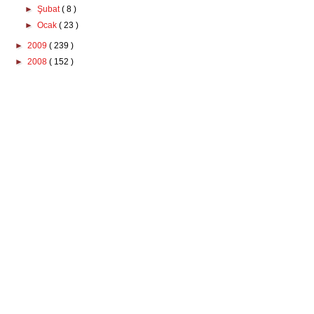
►
Şubat
( 8 )
►
Ocak
( 23 )
►
2009
( 239 )
►
2008
( 152 )