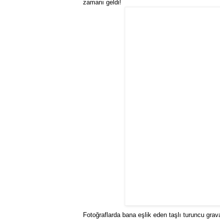
zamanı geldi!
Fotoğraflarda bana eşlik eden taşlı turuncu gr